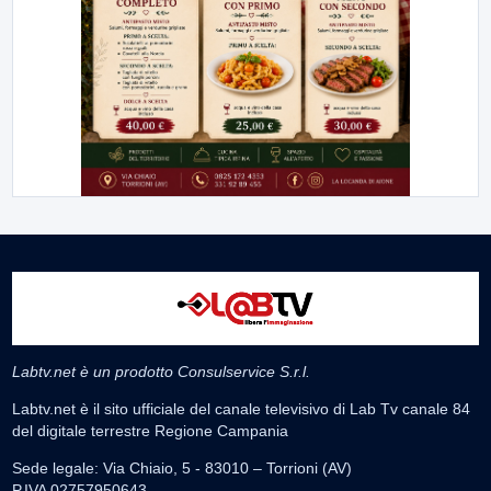
Labtv.net è un prodotto Consulservice S.r.l.
Labtv.net è il sito ufficiale del canale televisivo di Lab Tv canale 84
del digitale terrestre Regione Campania
Sede legale: Via Chiaio, 5 - 83010 – Torrioni (AV)
P.IVA 02757950643