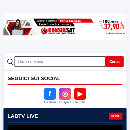
CERCA
Cerca
SEGUICI SUI SOCIAL
f
◎
▶
Facebook
Instagram
YouTube
LABTV LIVE
LIVE