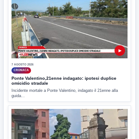
▶
7 AGOSTO 2026
CRONACA
Ponte Valentino,21enne indagato: ipotesi duplice
omicidio stradale
Incidente mortale a Ponte Valentino, indagato il 21enne alla
guida...