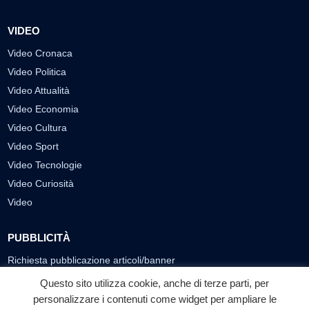
VIDEO
Video Cronaca
Video Politica
Video Attualità
Video Economia
Video Cultura
Video Sport
Video Tecnologie
Video Curiosità
Video
PUBBLICITÀ
Richiesta pubblicazione articoli/banner
Questo sito utilizza cookie, anche di terze parti, per
SEGUICI SUI SOCIAL
personalizzare i contenuti come widget per ampliare le