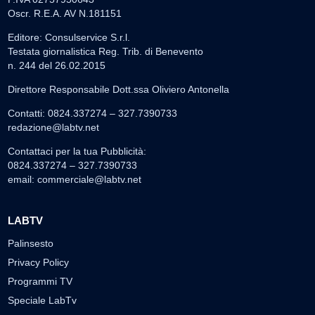
Oscr. R.E.A. AV N.181151
Editore: Consulservice S.r.l.
Testata giornalistica Reg. Trib. di Benevento
n. 244 del 26.02.2015
Direttore Responsabile Dott.ssa Oliviero Antonella
Contatti: 0824.337274 – 327.7390733
redazione@labtv.net
Contattaci per la tua Pubblicità:
0824.337274 – 327.7390733
email:
commerciale@labtv.net
LABTV
Palinsesto
Privacy Policy
Programmi TV
Speciale LabTv