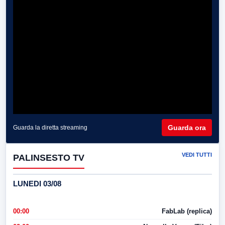
Guarda ora
Guarda la diretta streaming
VEDI TUTTI
PALINSESTO TV
LUNEDI 03/08
00:00
FabLab (replica)