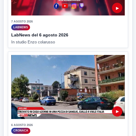
▶
7 AGOSTO 2026
LABNEWS
LabNews del 6 agosto 2026
In studio Enzo colarusso
▶
6 AGOSTO 2026
CRONACA