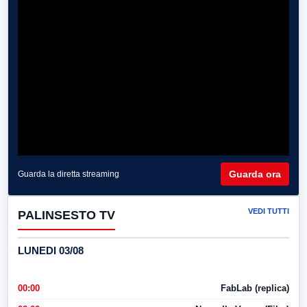
Guarda ora
Guarda la diretta streaming
VEDI TUTTI
PALINSESTO TV
LUNEDI 03/08
00:00
FabLab (replica)