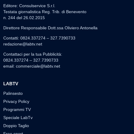
Editore: Consulservice S.r.l.
Testata giornalistica Reg. Trib. di Benevento
n. 244 del 26.02.2015
Direttore Responsabile Dott.ssa Oliviero Antonella
Contatti: 0824.337274 – 327.7390733
redazione@labtv.net
Contattaci per la tua Pubblicità:
0824.337274 – 327.7390733
email:
commerciale@labtv.net
LABTV
Palinsesto
Privacy Policy
Programmi TV
Speciale LabTv
Doppio Taglio
Free sport