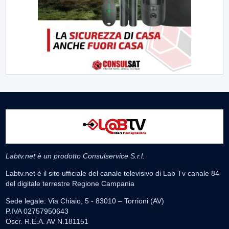
Labtv.net è un prodotto Consulservice S.r.l.
Labtv.net è il sito ufficiale del canale televisivo di Lab Tv canale 84
del digitale terrestre Regione Campania
Sede legale: Via Chiaio, 5 - 83010 – Torrioni (AV)
P.IVA 02757950643
Oscr. R.E.A. AV N.181151