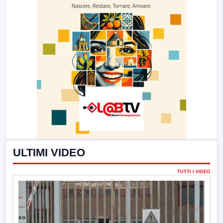
ULTIMI VIDEO
TUTTI I VIDEO