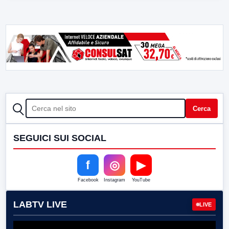
CERCA
Cerca
SEGUICI SUI SOCIAL
f
◎
▶
Facebook
Instagram
YouTube
LABTV LIVE
LIVE