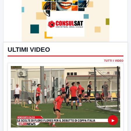
ULTIMI VIDEO
TUTTI I VIDEO
▶