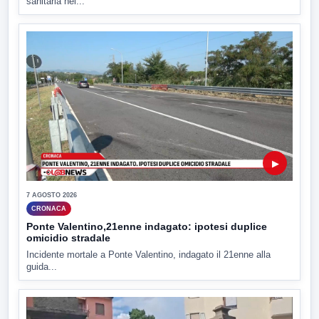
sanitaria nel...
▶
7 AGOSTO 2026
CRONACA
Ponte Valentino,21enne indagato: ipotesi duplice
omicidio stradale
Incidente mortale a Ponte Valentino, indagato il 21enne alla
guida...