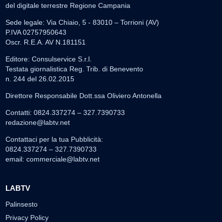
del digitale terrestre Regione Campania
Sede legale: Via Chiaio, 5 - 83010 – Torrioni (AV)
P.IVA 02757950643
Oscr. R.E.A. AV N.181151
Editore: Consulservice S.r.l.
Testata giornalistica Reg. Trib. di Benevento
n. 244 del 26.02.2015
Direttore Responsabile Dott.ssa Oliviero Antonella
Contatti: 0824.337274 – 327.7390733
redazione@labtv.net
Contattaci per la tua Pubblicità:
0824.337274 – 327.7390733
email:
commerciale@labtv.net
LABTV
Palinsesto
Privacy Policy