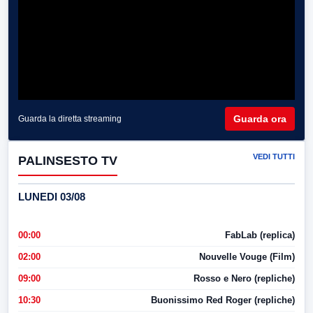
Guarda ora
Guarda la diretta streaming
VEDI TUTTI
PALINSESTO TV
LUNEDI 03/08
00:00
FabLab (replica)
02:00
Nouvelle Vouge (Film)
09:00
Rosso e Nero (repliche)
10:30
Buonissimo Red Roger (repliche)