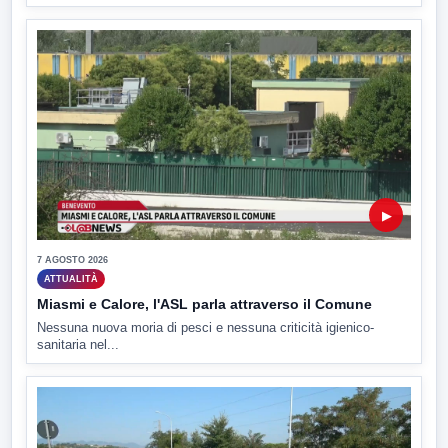
▶
7 AGOSTO 2026
ATTUALITÀ
Miasmi e Calore, l'ASL parla attraverso il Comune
Nessuna nuova moria di pesci e nessuna criticità igienico-
sanitaria nel...