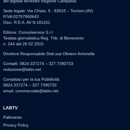
del digitale terrestre Regione Campania
Sede legale: Via Chiaio, 5 - 83010 – Torrioni (AV)
P.IVA 02757950643
Oscr. R.E.A. AV N.181151
Editore: Consulservice S.r.l.
Testata giornalistica Reg. Trib. di Benevento
n. 244 del 26.02.2015
Direttore Responsabile Dott.ssa Oliviero Antonella
Contatti: 0824.337274 – 327.7390733
redazione@labtv.net
Contattaci per la tua Pubblicità:
0824.337274 – 327.7390733
email:
commerciale@labtv.net
LABTV
Palinsesto
Privacy Policy