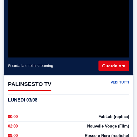
Guarda ora
Guarda la diretta streaming
VEDI TUTTI
PALINSESTO TV
LUNEDI 03/08
00:00
FabLab (replica)
02:00
Nouvelle Vouge (Film)
09:00
Rosso e Nero (repliche)