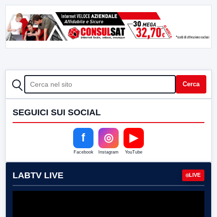
CERCA
Cerca
SEGUICI SUI SOCIAL
f
◎
▶
Facebook
Instagram
YouTube
LABTV LIVE
LIVE