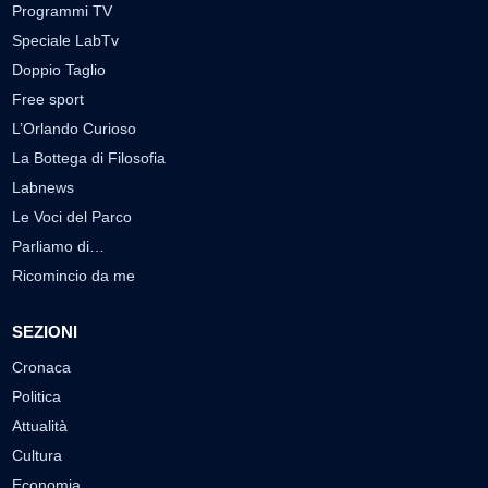
Programmi TV
Speciale LabTv
Doppio Taglio
Free sport
L’Orlando Curioso
La Bottega di Filosofia
Labnews
Le Voci del Parco
Parliamo di…
Ricomincio da me
SEZIONI
Cronaca
Politica
Attualità
Cultura
Economia