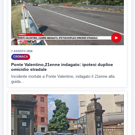
▶
7 AGOSTO 2026
CRONACA
Ponte Valentino,21enne indagato: ipotesi duplice
omicidio stradale
Incidente mortale a Ponte Valentino, indagato il 21enne alla
guida...