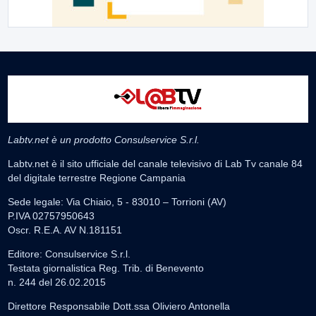
Labtv.net è un prodotto Consulservice S.r.l.
Labtv.net è il sito ufficiale del canale televisivo di Lab Tv canale 84
del digitale terrestre Regione Campania
Sede legale: Via Chiaio, 5 - 83010 – Torrioni (AV)
P.IVA 02757950643
Oscr. R.E.A. AV N.181151
Editore: Consulservice S.r.l.
Testata giornalistica Reg. Trib. di Benevento
n. 244 del 26.02.2015
Direttore Responsabile Dott.ssa Oliviero Antonella