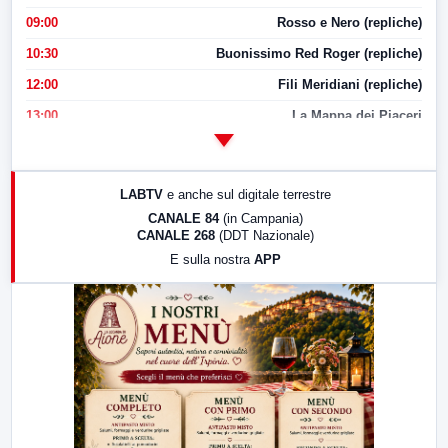
09:00
Rosso e Nero (repliche)
10:30
Buonissimo Red Roger (repliche)
12:00
Fili Meridiani (repliche)
13:00
La Mappa dei Piaceri
14:00
LabNews
17:00
LabNews (replica)
LABTV
e anche sul digitale terrestre
18:30
Di Faccia e di Profilo (repliche)
CANALE 84
(in Campania)
CANALE 268
(DDT Nazionale)
19:30
LabNews (Diretta)
E sulla nostra
APP
21:00
Free Sport
23:00
LabNews (replica)