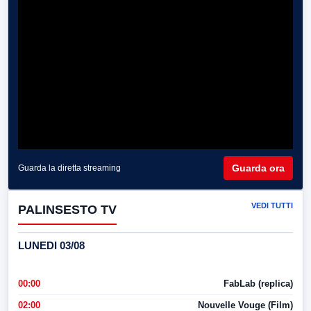
Guarda ora
Guarda la diretta streaming
VEDI TUTTI
PALINSESTO TV
LUNEDI 03/08
00:00
FabLab (replica)
02:00
Nouvelle Vouge (Film)