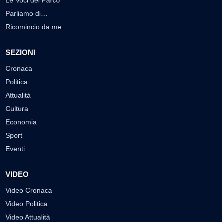
Le Voci del Parco
Parliamo di…
Ricomincio da me
SEZIONI
Cronaca
Politica
Attualità
Cultura
Economia
Sport
Eventi
VIDEO
Video Cronaca
Video Politica
Video Attualità