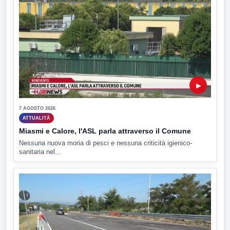
▶
7 AGOSTO 2026
ATTUALITÀ
Miasmi e Calore, l'ASL parla attraverso il Comune
Nessuna nuova moria di pesci e nessuna criticità igienico-
sanitaria nel...