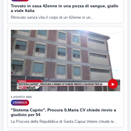
Trovato in casa 42enne in una pozza di sangue, giallo
a viale Italia
Ritrovato senza vita il corpo di un 42enne in un...
▶
6 AGOSTO 2026
CRONACA
"Sistema Caprio", Procura S.Maria CV chiede rinvio a
giudizio per 54
La Procura della Repubblica di Santa Capua Vetere chiude le...