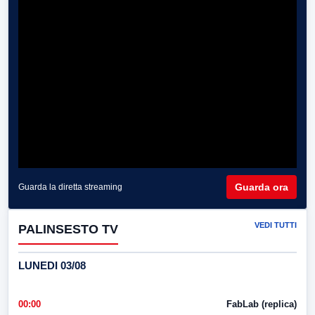
Guarda ora
Guarda la diretta streaming
VEDI TUTTI
PALINSESTO TV
LUNEDI 03/08
00:00
FabLab (replica)