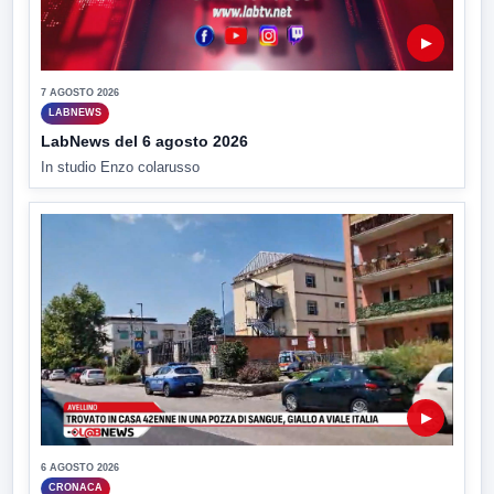
▶
7 AGOSTO 2026
LABNEWS
LabNews del 6 agosto 2026
In studio Enzo colarusso
▶
6 AGOSTO 2026
CRONACA