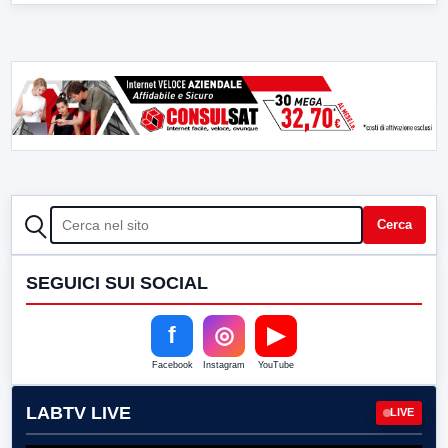
CERCA
Cerca
SEGUICI SUI SOCIAL
f
◎
▶
Facebook
Instagram
YouTube
LABTV LIVE
LIVE