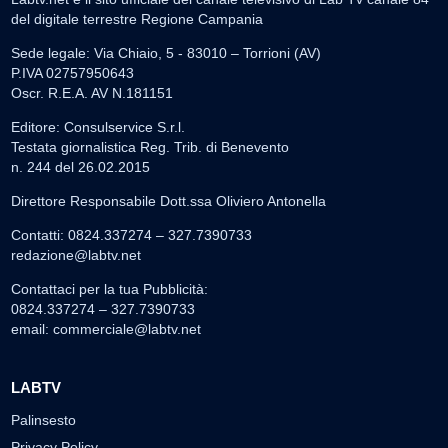
del digitale terrestre Regione Campania
Sede legale: Via Chiaio, 5 - 83010 – Torrioni (AV)
P.IVA 02757950643
Oscr. R.E.A. AV N.181151
Editore: Consulservice S.r.l.
Testata giornalistica Reg. Trib. di Benevento
n. 244 del 26.02.2015
Direttore Responsabile Dott.ssa Oliviero Antonella
Contatti: 0824.337274 – 327.7390733
redazione@labtv.net
Contattaci per la tua Pubblicità:
0824.337274 – 327.7390733
email:
commerciale@labtv.net
LABTV
Palinsesto
Privacy Policy