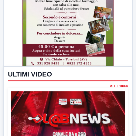
ULTIMI VIDEO
TUTTI I VIDEO