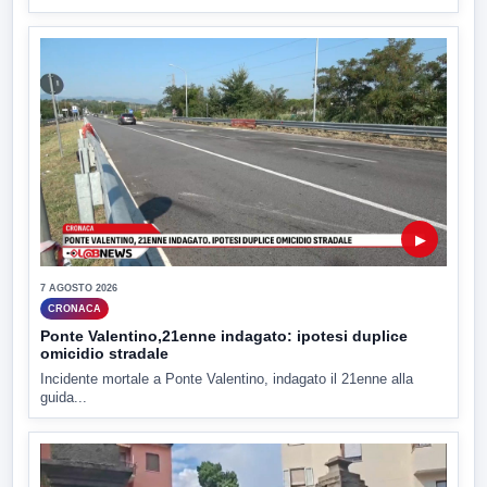
▶
7 AGOSTO 2026
CRONACA
Ponte Valentino,21enne indagato: ipotesi duplice
omicidio stradale
Incidente mortale a Ponte Valentino, indagato il 21enne alla
guida...