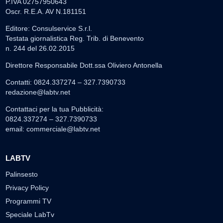
P.IVA 02757950643
Oscr. R.E.A. AV N.181151
Editore: Consulservice S.r.l.
Testata giornalistica Reg. Trib. di Benevento
n. 244 del 26.02.2015
Direttore Responsabile Dott.ssa Oliviero Antonella
Contatti: 0824.337274 – 327.7390733
redazione@labtv.net
Contattaci per la tua Pubblicità:
0824.337274 – 327.7390733
email:
commerciale@labtv.net
LABTV
Palinsesto
Privacy Policy
Programmi TV
Speciale LabTv