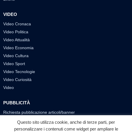
VIDEO
Video Cronaca
Video Politica
Video Attualità
Video Economia
Video Cultura
Video Sport
Video Tecnologie
Video Curiosità
Video
PUBBLICITÀ
Richiesta pubblicazione articoli/banner
Questo sito utilizza cookie, anche di terze parti, per
SEGUICI SUI SOCIAL
personalizzare i contenuti come widget per ampliare le