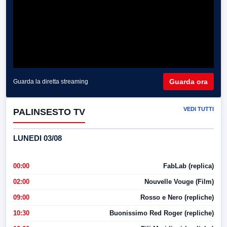
Guarda ora
Guarda la diretta streaming
VEDI TUTTI
PALINSESTO TV
LUNEDI 03/08
00:00
FabLab (replica)
02:00
Nouvelle Vouge (Film)
09:00
Rosso e Nero (repliche)
10:30
Buonissimo Red Roger (repliche)