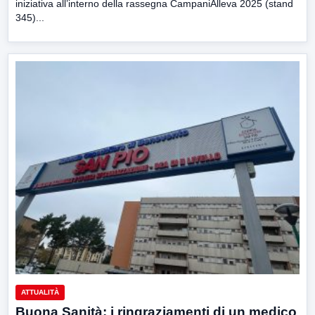
iniziativa all’interno della rassegna CampaniAlleva 2025 (stand
345)...
ATTUALITÀ
Buona Sanità: i ringraziamenti di un medico