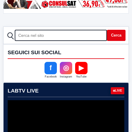
CERCA
Cerca
SEGUICI SUI SOCIAL
f
◎
▶
Facebook
Instagram
YouTube
LABTV LIVE
LIVE