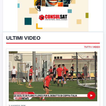
ULTIMI VIDEO
TUTTI I VIDEO
▶
7 AGOSTO 2026