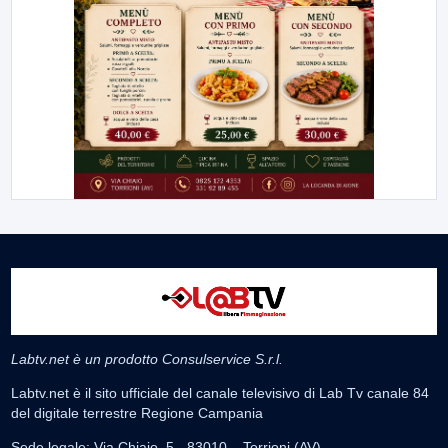
Labtv.net è un prodotto Consulservice S.r.l.
Labtv.net è il sito ufficiale del canale televisivo di Lab Tv canale 84
del digitale terrestre Regione Campania
Sede legale: Via Chiaio, 5 - 83010 – Torrioni (AV)