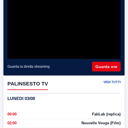
Guarda ora
Guarda la diretta streaming
VEDI TUTTI
PALINSESTO TV
LUNEDI 03/08
00:00
FabLab (replica)
02:00
Nouvelle Vouge (Film)