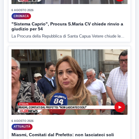
6 AGOSTO 2026
CRONACA
"Sistema Caprio", Procura S.Maria CV chiede rinvio a
giudizio per 54
La Procura della Repubblica di Santa Capua Vetere chiude le...
▶
6 AGOSTO 2026
ATTUALITÀ
Miasmi, Comitati dal Prefetto: non lasciateci soli