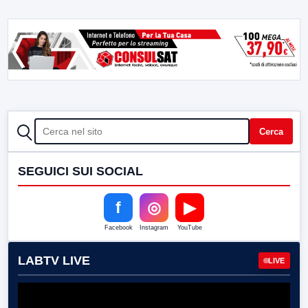
CERCA
Cerca
SEGUICI SUI SOCIAL
f
◎
▶
Facebook
Instagram
YouTube
LABTV LIVE
LIVE