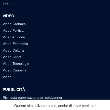
Eventi
VIDEO
Video Cronaca
Video Politica
Video Attualità
Video Economia
Video Cultura
Video Sport
Video Tecnologie
Video Curiosità
Video
PUBBLICITÀ
Richiesta pubblicazione articoli/banner
Questo sito utilizza cookie, anche di terze parti, per
SEGUICI SUI SOCIAL