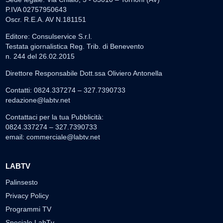
P.IVA 02757950643
Oscr. R.E.A. AV N.181151
Editore: Consulservice S.r.l.
Testata giornalistica Reg. Trib. di Benevento
n. 244 del 26.02.2015
Direttore Responsabile Dott.ssa Oliviero Antonella
Contatti: 0824.337274 – 327.7390733
redazione@labtv.net
Contattaci per la tua Pubblicità:
0824.337274 – 327.7390733
email:
commerciale@labtv.net
LABTV
Palinsesto
Privacy Policy
Programmi TV
Speciale LabTv