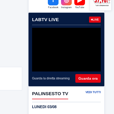
Facebook
Instagram
YouTube
LABTV LIVE
LIVE
Guarda ora
Guarda la diretta streaming
VEDI TUTTI
PALINSESTO TV
LUNEDI 03/08