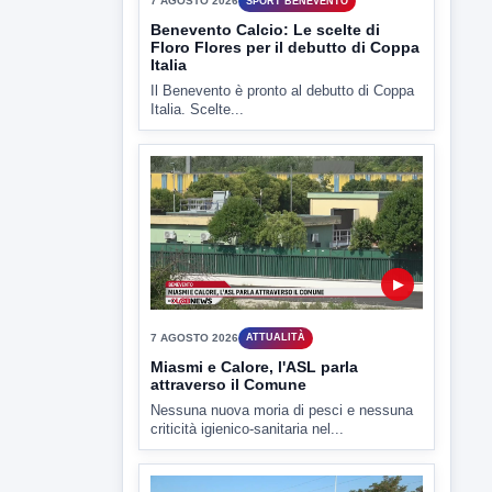
7 AGOSTO 2026
SPORT BENEVENTO
Benevento Calcio: Le scelte di
Floro Flores per il debutto di Coppa
Italia
Il Benevento è pronto al debutto di Coppa
Italia. Scelte...
▶
7 AGOSTO 2026
ATTUALITÀ
Miasmi e Calore, l'ASL parla
attraverso il Comune
Nessuna nuova moria di pesci e nessuna
criticità igienico-sanitaria nel...