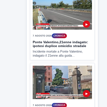
▶
7 AGOSTO 2026
CRONACA
Ponte Valentino,21enne indagato:
ipotesi duplice omicidio stradale
Incidente mortale a Ponte Valentino,
indagato il 21enne alla guida...
▶
7 AGOSTO 2026
CRONACA