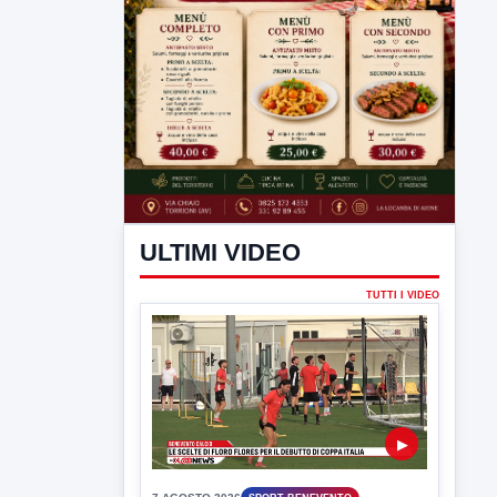
ULTIMI VIDEO
TUTTI I VIDEO
▶