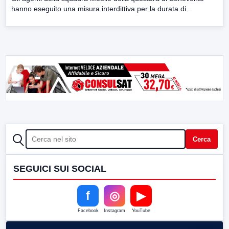
hanno eseguito una misura interdittiva per la durata di...
CERCA
Cerca
SEGUICI SUI SOCIAL
f
◎
▶
Facebook
Instagram
YouTube