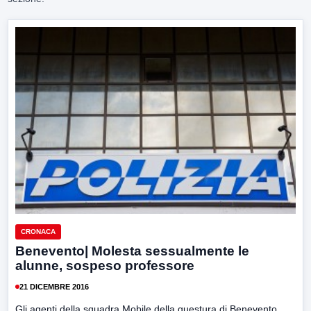
CRONACA
Benevento| Molesta sessualmente le
alunne, sospeso professore
21 DICEMBRE 2016
Gli agenti della squadra Mobile della questura di Benevento