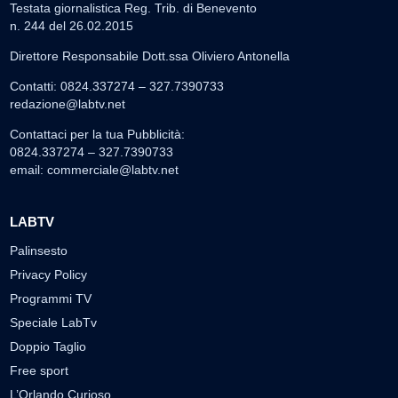
Testata giornalistica Reg. Trib. di Benevento
n. 244 del 26.02.2015
Direttore Responsabile Dott.ssa Oliviero Antonella
Contatti: 0824.337274 – 327.7390733
redazione@labtv.net
Contattaci per la tua Pubblicità:
0824.337274 – 327.7390733
email:
commerciale@labtv.net
LABTV
Palinsesto
Privacy Policy
Programmi TV
Speciale LabTv
Doppio Taglio
Free sport
L’Orlando Curioso