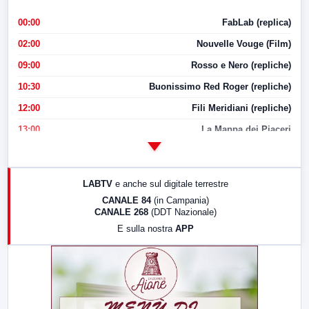
00:00
FabLab (replica)
02:00
Nouvelle Vouge (Film)
09:00
Rosso e Nero (repliche)
10:30
Buonissimo Red Roger (repliche)
12:00
Fili Meridiani (repliche)
13:00
La Mappa dei Piaceri
14:00
LabNews
17:00
LabNews (replica)
LABTV
e anche sul digitale terrestre
18:30
Di Faccia e di Profilo (repliche)
CANALE 84
(in Campania)
CANALE 268
(DDT Nazionale)
19:30
LabNews (Diretta)
E sulla nostra
APP
21:00
Free Sport
23:00
LabNews (replica)