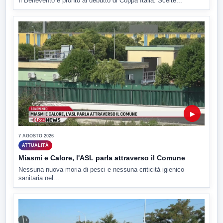
Il Benevento è pronto al debutto di Coppa Italia. Scelte...
▶
7 AGOSTO 2026
ATTUALITÀ
Miasmi e Calore, l'ASL parla attraverso il Comune
Nessuna nuova moria di pesci e nessuna criticità igienico-
sanitaria nel...