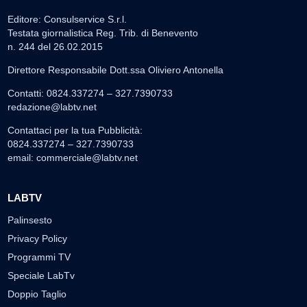
Editore: Consulservice S.r.l.
Testata giornalistica Reg. Trib. di Benevento
n. 244 del 26.02.2015
Direttore Responsabile Dott.ssa Oliviero Antonella
Contatti: 0824.337274 – 327.7390733
redazione@labtv.net
Contattaci per la tua Pubblicità:
0824.337274 – 327.7390733
email:
commerciale@labtv.net
LABTV
Palinsesto
Privacy Policy
Programmi TV
Speciale LabTv
Doppio Taglio