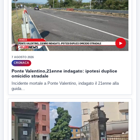
▶
7 AGOSTO 2026
CRONACA
Ponte Valentino,21enne indagato: ipotesi duplice
omicidio stradale
Incidente mortale a Ponte Valentino, indagato il 21enne alla
guida...