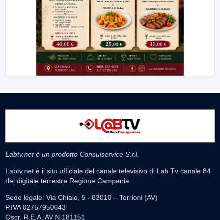
Labtv.net è un prodotto Consulservice S.r.l.
Labtv.net è il sito ufficiale del canale televisivo di Lab Tv canale 84
del digitale terrestre Regione Campania
Sede legale: Via Chiaio, 5 - 83010 – Torrioni (AV)
P.IVA 02757950643
Oscr. R.E.A. AV N.181151