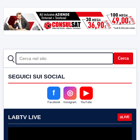
CERCA
Cerca
SEGUICI SUI SOCIAL
f
◎
▶
Facebook
Instagram
YouTube
LABTV LIVE
LIVE