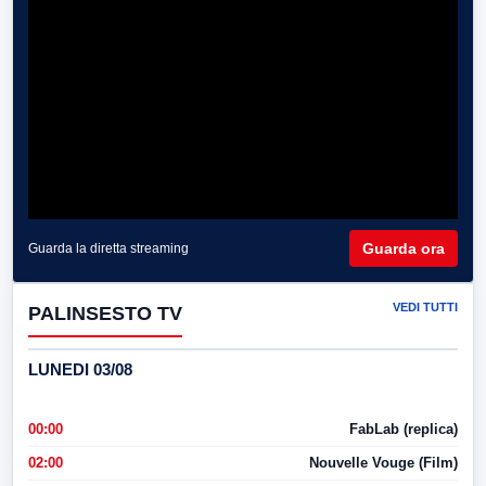
Guarda ora
Guarda la diretta streaming
VEDI TUTTI
PALINSESTO TV
LUNEDI 03/08
00:00
FabLab (replica)
02:00
Nouvelle Vouge (Film)