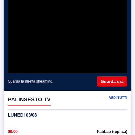
Guarda ora
Guarda la diretta streaming
VEDI TUTTI
PALINSESTO TV
LUNEDI 03/08
00:00
FabLab (replica)