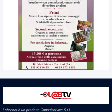
Labtv.net è un prodotto Consulservice S.r.l.