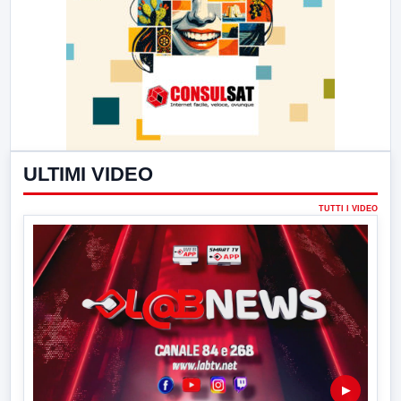
ULTIMI VIDEO
TUTTI I VIDEO
▶