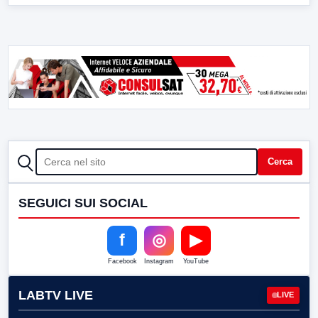
CERCA
Cerca
SEGUICI SUI SOCIAL
f
◎
▶
Facebook
Instagram
YouTube
LABTV LIVE
LIVE