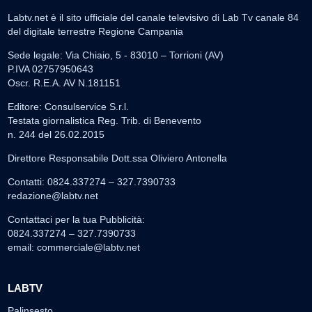
Labtv.net è il sito ufficiale del canale televisivo di Lab Tv canale 84
del digitale terrestre Regione Campania
Sede legale: Via Chiaio, 5 - 83010 – Torrioni (AV)
P.IVA 02757950643
Oscr. R.E.A. AV N.181151
Editore: Consulservice S.r.l.
Testata giornalistica Reg. Trib. di Benevento
n. 244 del 26.02.2015
Direttore Responsabile Dott.ssa Oliviero Antonella
Contatti: 0824.337274 – 327.7390733
redazione@labtv.net
Contattaci per la tua Pubblicità:
0824.337274 – 327.7390733
email:
commerciale@labtv.net
LABTV
Palinsesto