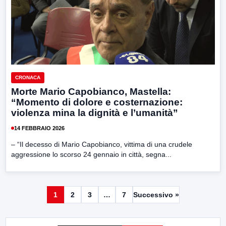
CRONACA
Morte Mario Capobianco, Mastella:
“Momento di dolore e costernazione:
violenza mina la dignità e l’umanità”
14 FEBBRAIO 2026
– “Il decesso di Mario Capobianco, vittima di una crudele
aggressione lo scorso 24 gennaio in città, segna...
1
2
3
…
7
Successivo »