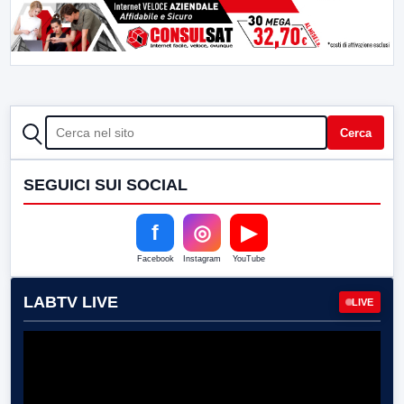
CERCA
Cerca
SEGUICI SUI SOCIAL
f
◎
▶
Facebook
Instagram
YouTube
LABTV LIVE
LIVE