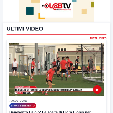
ULTIMI VIDEO
TUTTI I VIDEO
▶
7 AGOSTO 2026
SPORT BENEVENTO
Benevento Calcio: Le scelte di Floro Flores per il