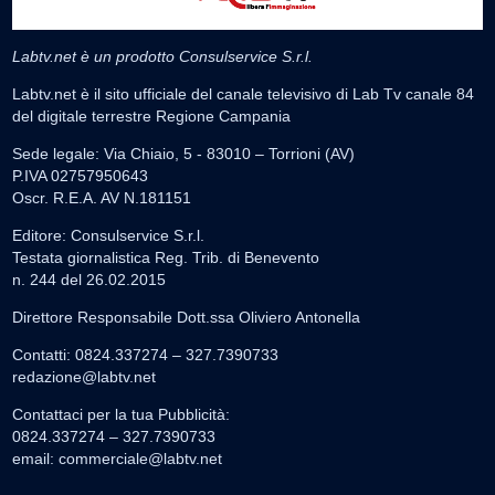
Labtv.net è un prodotto Consulservice S.r.l.
Labtv.net è il sito ufficiale del canale televisivo di Lab Tv canale 84
del digitale terrestre Regione Campania
Sede legale: Via Chiaio, 5 - 83010 – Torrioni (AV)
P.IVA 02757950643
Oscr. R.E.A. AV N.181151
Editore: Consulservice S.r.l.
Testata giornalistica Reg. Trib. di Benevento
n. 244 del 26.02.2015
Direttore Responsabile Dott.ssa Oliviero Antonella
Contatti: 0824.337274 – 327.7390733
redazione@labtv.net
Contattaci per la tua Pubblicità:
0824.337274 – 327.7390733
email:
commerciale@labtv.net