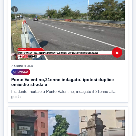
▶
7 AGOSTO 2026
CRONACA
Ponte Valentino,21enne indagato: ipotesi duplice
omicidio stradale
Incidente mortale a Ponte Valentino, indagato il 21enne alla
guida...