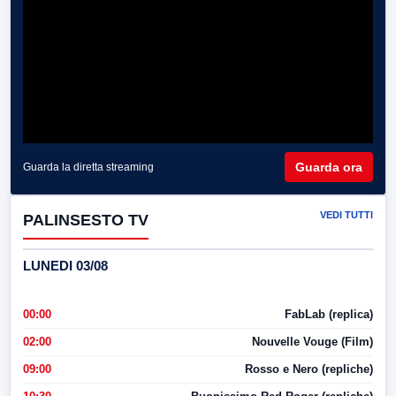
Guarda ora
Guarda la diretta streaming
VEDI TUTTI
PALINSESTO TV
LUNEDI 03/08
00:00
FabLab (replica)
02:00
Nouvelle Vouge (Film)
09:00
Rosso e Nero (repliche)