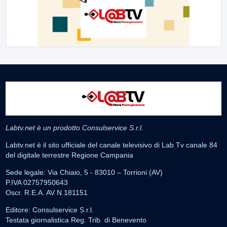
Labtv.net è un prodotto Consulservice S.r.l.
Labtv.net è il sito ufficiale del canale televisivo di Lab Tv canale 84
del digitale terrestre Regione Campania
Sede legale: Via Chiaio, 5 - 83010 – Torrioni (AV)
P.IVA 02757950643
Oscr. R.E.A. AV N.181151
Editore: Consulservice S.r.l.
Testata giornalistica Reg. Trib. di Benevento