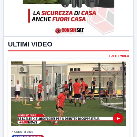
ULTIMI VIDEO
TUTTI I VIDEO
▶
7 AGOSTO 2026