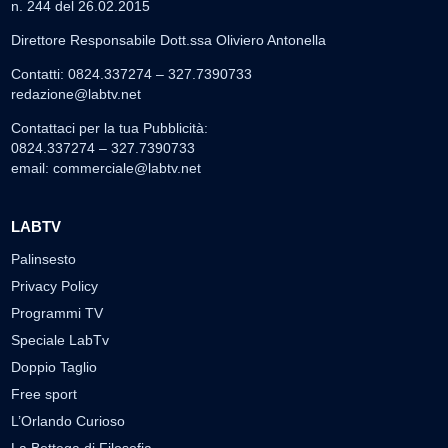
n. 244 del 26.02.2015
Direttore Responsabile Dott.ssa Oliviero Antonella
Contatti: 0824.337274 – 327.7390733
redazione@labtv.net
Contattaci per la tua Pubblicità:
0824.337274 – 327.7390733
email:
commerciale@labtv.net
LABTV
Palinsesto
Privacy Policy
Programmi TV
Speciale LabTv
Doppio Taglio
Free sport
L’Orlando Curioso