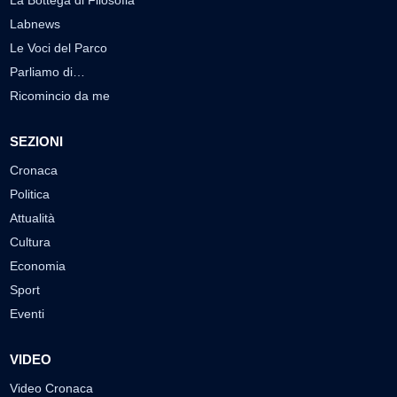
La Bottega di Filosofia
Labnews
Le Voci del Parco
Parliamo di…
Ricomincio da me
SEZIONI
Cronaca
Politica
Attualità
Cultura
Economia
Sport
Eventi
VIDEO
Video Cronaca