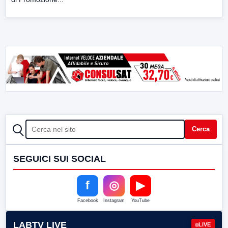
CERCA
Cerca
SEGUICI SUI SOCIAL
f
◎
▶
Facebook
Instagram
YouTube
LABTV LIVE
LIVE