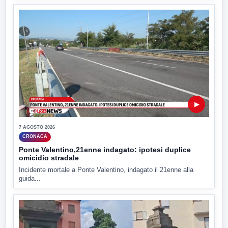
▶
7 AGOSTO 2026
CRONACA
Ponte Valentino,21enne indagato: ipotesi duplice
omicidio stradale
Incidente mortale a Ponte Valentino, indagato il 21enne alla
guida...