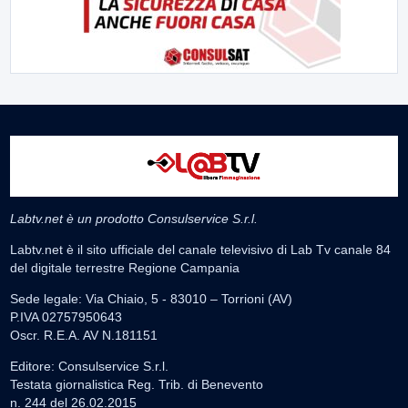
Labtv.net è un prodotto Consulservice S.r.l.
Labtv.net è il sito ufficiale del canale televisivo di Lab Tv canale 84
del digitale terrestre Regione Campania
Sede legale: Via Chiaio, 5 - 83010 – Torrioni (AV)
P.IVA 02757950643
Oscr. R.E.A. AV N.181151
Editore: Consulservice S.r.l.
Testata giornalistica Reg. Trib. di Benevento
n. 244 del 26.02.2015