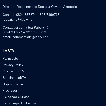
Direttore Responsabile Dott.ssa Oliviero Antonella
Contatti: 0824.337274 – 327.7390733
redazione@labtv.net
Contattaci per la tua Pubblicità:
0824.337274 – 327.7390733
email:
commerciale@labtv.net
LABTV
Palinsesto
Privacy Policy
Programmi TV
Speciale LabTv
Doppio Taglio
Free sport
L’Orlando Curioso
La Bottega di Filosofia