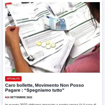
ATTUALITÀ
Caro bollette, Movimento Non Posso
Pagare : “Spegniamo tutto”
14 SETTEMBRE 2022
In questo 2022 abbiamo imparato a nostre spese (è il caso di