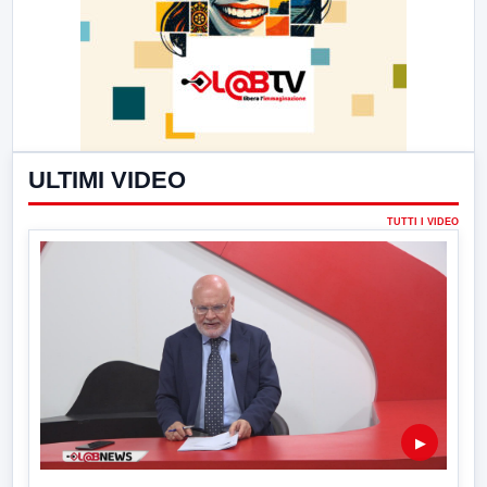
ULTIMI VIDEO
TUTTI I VIDEO
▶