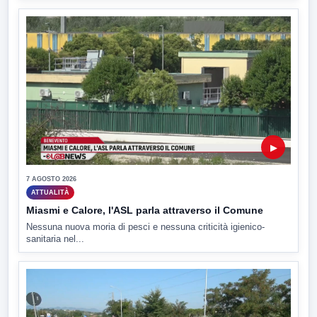
▶
7 AGOSTO 2026
ATTUALITÀ
Miasmi e Calore, l'ASL parla attraverso il Comune
Nessuna nuova moria di pesci e nessuna criticità igienico-
sanitaria nel...