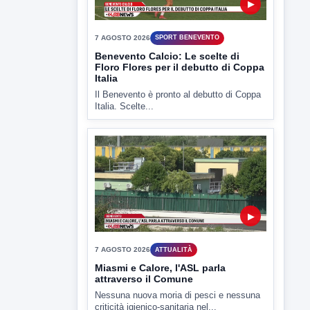
7 AGOSTO 2026
SPORT BENEVENTO
Benevento Calcio: Le scelte di
Floro Flores per il debutto di Coppa
Italia
Il Benevento è pronto al debutto di Coppa
Italia. Scelte...
▶
7 AGOSTO 2026
ATTUALITÀ
Miasmi e Calore, l'ASL parla
attraverso il Comune
Nessuna nuova moria di pesci e nessuna
criticità igienico-sanitaria nel...