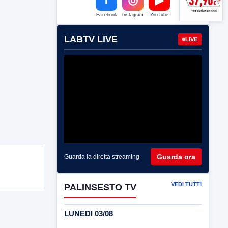
Facebook
Instagram
YouTube
LABTV LIVE
LIVE
Guarda ora
Guarda la diretta streaming
VEDI TUTTI
PALINSESTO TV
LUNEDI 03/08