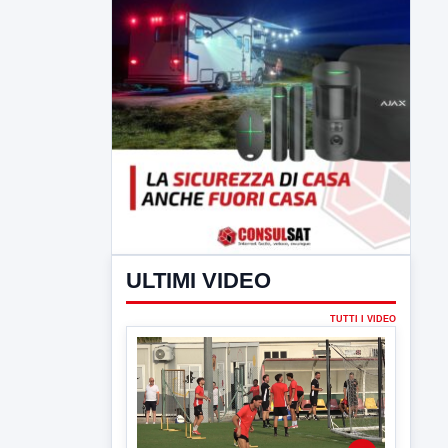
ULTIMI VIDEO
TUTTI I VIDEO
▶