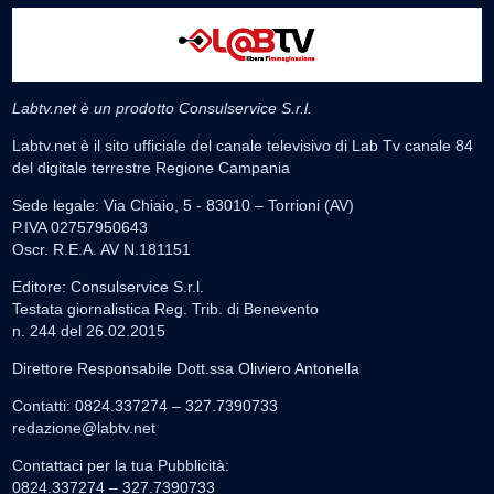
Labtv.net è un prodotto Consulservice S.r.l.
Labtv.net è il sito ufficiale del canale televisivo di Lab Tv canale 84
del digitale terrestre Regione Campania
Sede legale: Via Chiaio, 5 - 83010 – Torrioni (AV)
P.IVA 02757950643
Oscr. R.E.A. AV N.181151
Editore: Consulservice S.r.l.
Testata giornalistica Reg. Trib. di Benevento
n. 244 del 26.02.2015
Direttore Responsabile Dott.ssa Oliviero Antonella
Contatti: 0824.337274 – 327.7390733
redazione@labtv.net
Contattaci per la tua Pubblicità:
0824.337274 – 327.7390733