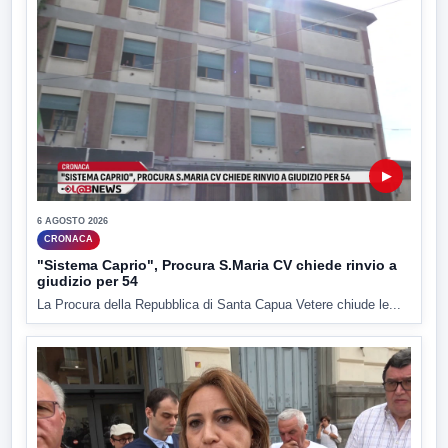
▶
6 AGOSTO 2026
CRONACA
"Sistema Caprio", Procura S.Maria CV chiede rinvio a
giudizio per 54
La Procura della Repubblica di Santa Capua Vetere chiude le...