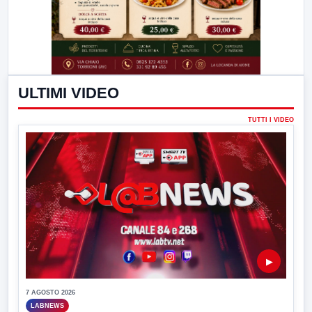
ULTIMI VIDEO
TUTTI I VIDEO
▶
7 AGOSTO 2026
LABNEWS