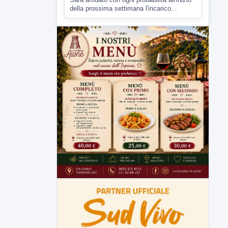
Malore o aggressione? Sarà
l'autopsia a chiarire il giallo di Villa
Adriana
Sarà affidato con ogni probabilità all'inizio
della prossima settimana l'incarico...