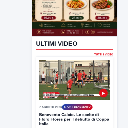
ULTIMI VIDEO
TUTTI I VIDEO
▶