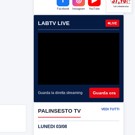
Facebook
Instagram
YouTube
LABTV LIVE
LIVE
Guarda ora
Guarda la diretta streaming
VEDI TUTTI
PALINSESTO TV
LUNEDI 03/08