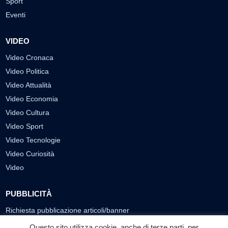
Sport
Eventi
VIDEO
Video Cronaca
Video Politica
Video Attualità
Video Economia
Video Cultura
Video Sport
Video Tecnologie
Video Curiosità
Video
PUBBLICITÀ
Richiesta pubblicazione articoli/banner
Questo sito utilizza cookie, anche di terze parti, per