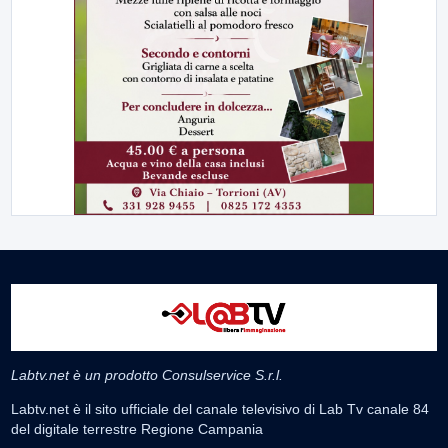
Labtv.net è un prodotto Consulservice S.r.l.
Labtv.net è il sito ufficiale del canale televisivo di Lab Tv canale 84
del digitale terrestre Regione Campania