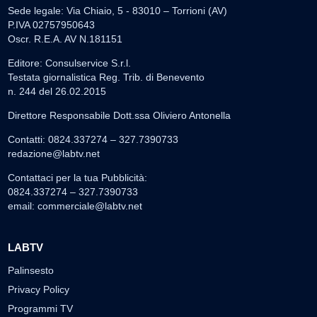
Sede legale: Via Chiaio, 5 - 83010 – Torrioni (AV)
P.IVA 02757950643
Oscr. R.E.A. AV N.181151
Editore: Consulservice S.r.l.
Testata giornalistica Reg. Trib. di Benevento
n. 244 del 26.02.2015
Direttore Responsabile Dott.ssa Oliviero Antonella
Contatti: 0824.337274 – 327.7390733
redazione@labtv.net
Contattaci per la tua Pubblicità:
0824.337274 – 327.7390733
email:
commerciale@labtv.net
LABTV
Palinsesto
Privacy Policy
Programmi TV