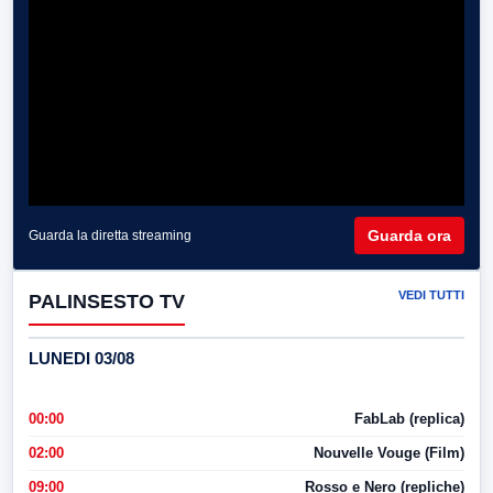
Guarda ora
Guarda la diretta streaming
VEDI TUTTI
PALINSESTO TV
LUNEDI 03/08
00:00
FabLab (replica)
02:00
Nouvelle Vouge (Film)
09:00
Rosso e Nero (repliche)