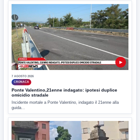
▶
7 AGOSTO 2026
CRONACA
Ponte Valentino,21enne indagato: ipotesi duplice
omicidio stradale
Incidente mortale a Ponte Valentino, indagato il 21enne alla
guida...