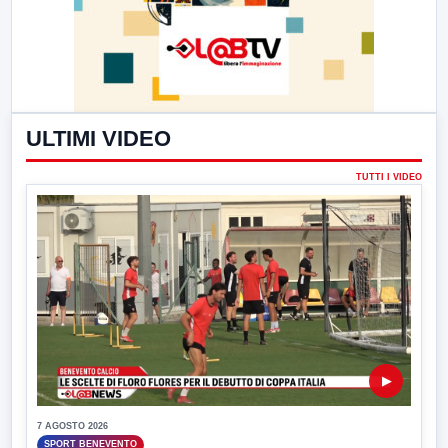
ULTIMI VIDEO
TUTTI I VIDEO
▶
7 AGOSTO 2026
SPORT BENEVENTO