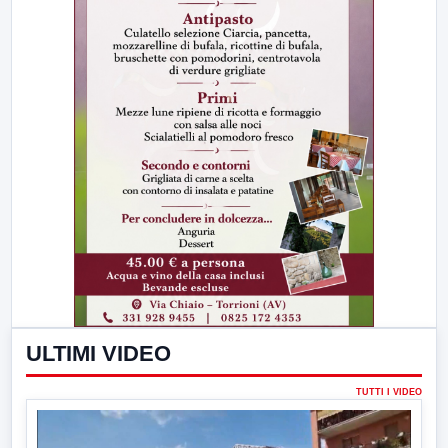
ULTIMI VIDEO
TUTTI I VIDEO