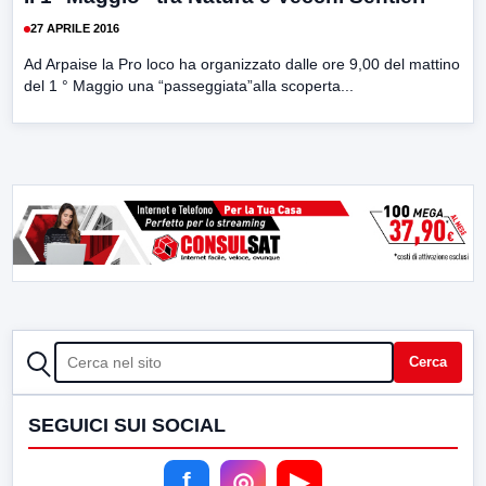
27 APRILE 2016
Ad Arpaise la Pro loco ha organizzato dalle ore 9,00 del mattino
del 1 ° Maggio una “passeggiata”alla scoperta...
CERCA
Cerca
SEGUICI SUI SOCIAL
f
◎
▶