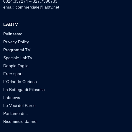
0824.337274 – 327.7390733
email:
commerciale@labtv.net
LABTV
Palinsesto
Privacy Policy
Programmi TV
Speciale LabTv
Doppio Taglio
Free sport
L’Orlando Curioso
La Bottega di Filosofia
Labnews
Le Voci del Parco
Parliamo di…
Ricomincio da me