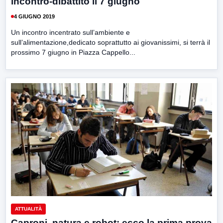
incontro-dibattito il 7 giugno
4 GIUGNO 2019
Un incontro incentrato sull’ambiente e
sull’alimentazione,dedicato soprattutto ai giovanissimi, si terrà il
prossimo 7 giugno in Piazza Cappello...
ATTUALITÀ
Caproni, natura e robot: ecco la prima prova