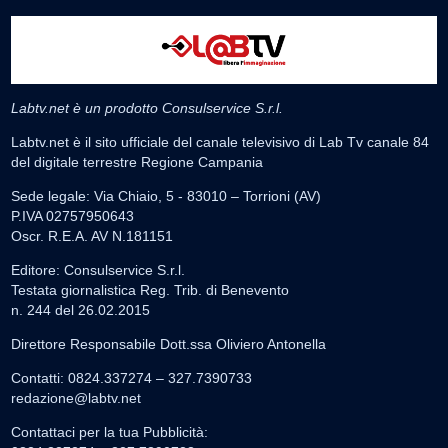
Labtv.net è un prodotto Consulservice S.r.l.
Labtv.net è il sito ufficiale del canale televisivo di Lab Tv canale 84
del digitale terrestre Regione Campania
Sede legale: Via Chiaio, 5 - 83010 – Torrioni (AV)
P.IVA 02757950643
Oscr. R.E.A. AV N.181151
Editore: Consulservice S.r.l.
Testata giornalistica Reg. Trib. di Benevento
n. 244 del 26.02.2015
Direttore Responsabile Dott.ssa Oliviero Antonella
Contatti: 0824.337274 – 327.7390733
redazione@labtv.net
Contattaci per la tua Pubblicità: