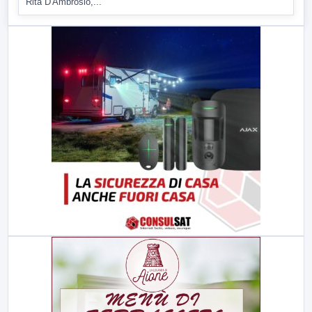
Rita D'Ambrosio,...