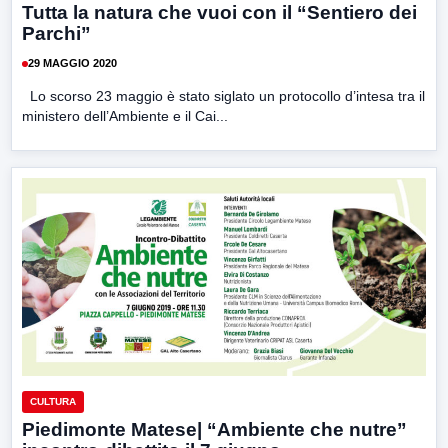
Tutta la natura che vuoi con il “Sentiero dei
Parchi”
29 MAGGIO 2020
Lo scorso 23 maggio è stato siglato un protocollo d’intesa tra il
ministero dell’Ambiente e il Cai...
CULTURA
Piedimonte Matese| “Ambiente che nutre”