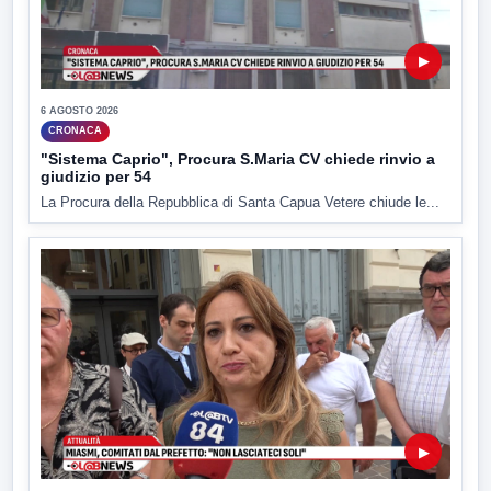
▶
6 AGOSTO 2026
CRONACA
"Sistema Caprio", Procura S.Maria CV chiede rinvio a
giudizio per 54
La Procura della Repubblica di Santa Capua Vetere chiude le...
▶