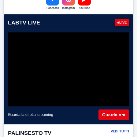
Facebook
Instagram
YouTube
LABTV LIVE
LIVE
Guarda ora
Guarda la diretta streaming
VEDI TUTTI
PALINSESTO TV