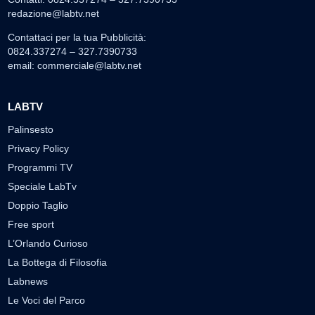
redazione@labtv.net
Contattaci per la tua Pubblicità:
0824.337274 – 327.7390733
email:
commerciale@labtv.net
LABTV
Palinsesto
Privacy Policy
Programmi TV
Speciale LabTv
Doppio Taglio
Free sport
L’Orlando Curioso
La Bottega di Filosofia
Labnews
Le Voci del Parco