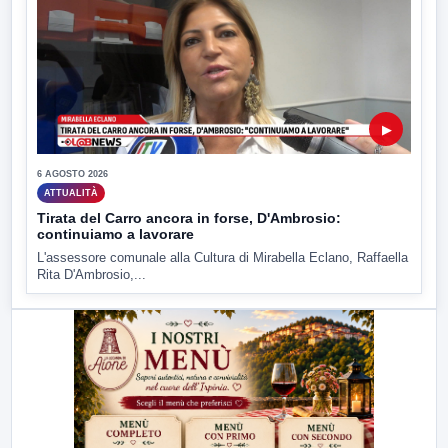
▶
6 AGOSTO 2026
ATTUALITÀ
Tirata del Carro ancora in forse, D'Ambrosio:
continuiamo a lavorare
L'assessore comunale alla Cultura di Mirabella Eclano, Raffaella
Rita D'Ambrosio,...