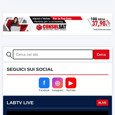
CERCA
Cerca
SEGUICI SUI SOCIAL
f
◎
▶
Facebook
Instagram
YouTube
LABTV LIVE
LIVE