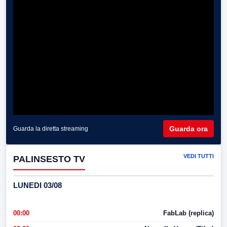
Guarda ora
Guarda la diretta streaming
VEDI TUTTI
PALINSESTO TV
LUNEDI 03/08
00:00
FabLab (replica)