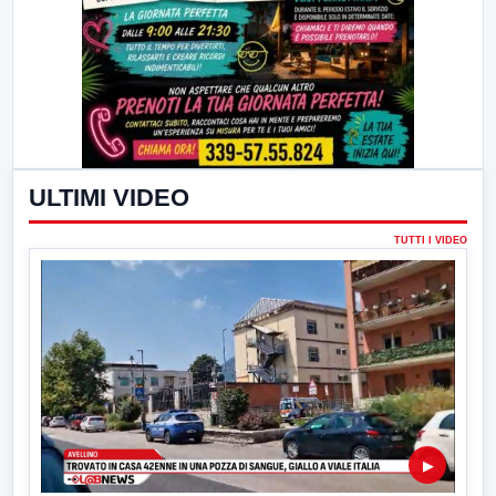
ULTIMI VIDEO
TUTTI I VIDEO
▶