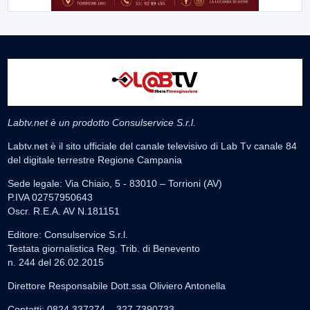
Labtv.net è un prodotto Consulservice S.r.l.
Labtv.net è il sito ufficiale del canale televisivo di Lab Tv canale 84
del digitale terrestre Regione Campania
Sede legale: Via Chiaio, 5 - 83010 – Torrioni (AV)
P.IVA 02757950643
Oscr. R.E.A. AV N.181151
Editore: Consulservice S.r.l.
Testata giornalistica Reg. Trib. di Benevento
n. 244 del 26.02.2015
Direttore Responsabile Dott.ssa Oliviero Antonella
Contatti: 0824.337274 – 327.7390733