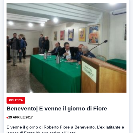
POLITICA
Benevento| E venne il giorno di Fiore
29 APRILE 2017
E venne il giorno di Roberto Fiore a Benevento. L’ex latitante e
leader di Forza Nuova arriva all’Hotel...