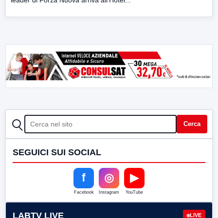
CERCA
Cerca
SEGUICI SUI SOCIAL
f
◎
▶
Facebook
Instagram
YouTube
LABTV LIVE
LIVE