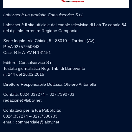
Labtv.net è un prodotto Consulservice S.r.l.
Labtv.net è il sito ufficiale del canale televisivo di Lab Tv canale 84
del digitale terrestre Regione Campania
Sede legale: Via Chiaio, 5 - 83010 – Torrioni (AV)
P.IVA 02757950643
Oscr. R.E.A. AV N.181151
Editore: Consulservice S.r.l.
Testata giornalistica Reg. Trib. di Benevento
n. 244 del 26.02.2015
Direttore Responsabile Dott.ssa Oliviero Antonella
Contatti: 0824.337274 – 327.7390733
redazione@labtv.net
Contattaci per la tua Pubblicità:
0824.337274 – 327.7390733
email:
commerciale@labtv.net