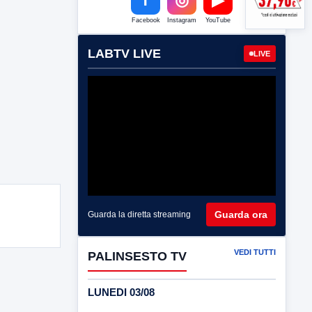
Facebook
Instagram
YouTube
LABTV LIVE
LIVE
Guarda ora
Guarda la diretta streaming
VEDI TUTTI
PALINSESTO TV
LUNEDI 03/08