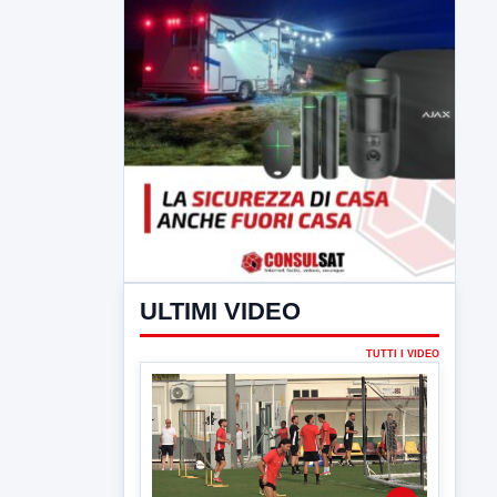
ULTIMI VIDEO
TUTTI I VIDEO