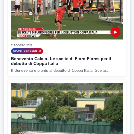
▶
7 AGOSTO 2026
SPORT BENEVENTO
Benevento Calcio: Le scelte di Floro Flores per il
debutto di Coppa Italia
Il Benevento è pronto al debutto di Coppa Italia. Scelte...