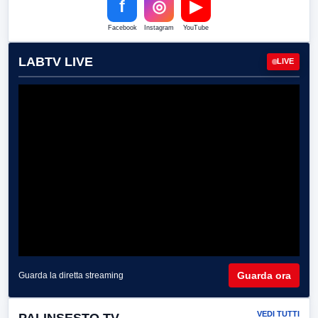
f
◎
▶
Facebook
Instagram
YouTube
LABTV LIVE
LIVE
Guarda ora
Guarda la diretta streaming
VEDI TUTTI