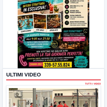
ULTIMI VIDEO
TUTTI I VIDEO