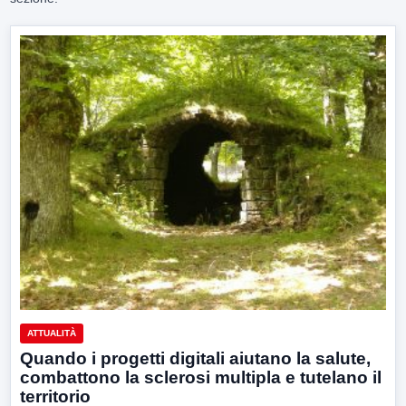
ATTUALITÀ
Quando i progetti digitali aiutano la salute,
combattono la sclerosi multipla e tutelano il
territorio