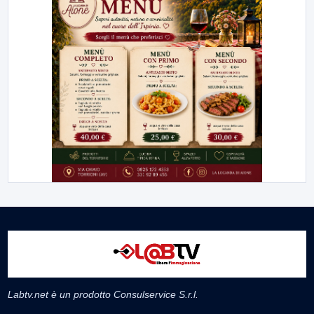
Labtv.net è un prodotto Consulservice S.r.l.