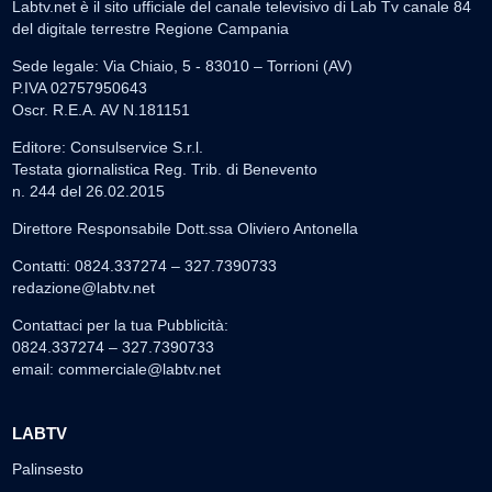
Labtv.net è il sito ufficiale del canale televisivo di Lab Tv canale 84
del digitale terrestre Regione Campania
Sede legale: Via Chiaio, 5 - 83010 – Torrioni (AV)
P.IVA 02757950643
Oscr. R.E.A. AV N.181151
Editore: Consulservice S.r.l.
Testata giornalistica Reg. Trib. di Benevento
n. 244 del 26.02.2015
Direttore Responsabile Dott.ssa Oliviero Antonella
Contatti: 0824.337274 – 327.7390733
redazione@labtv.net
Contattaci per la tua Pubblicità:
0824.337274 – 327.7390733
email:
commerciale@labtv.net
LABTV
Palinsesto