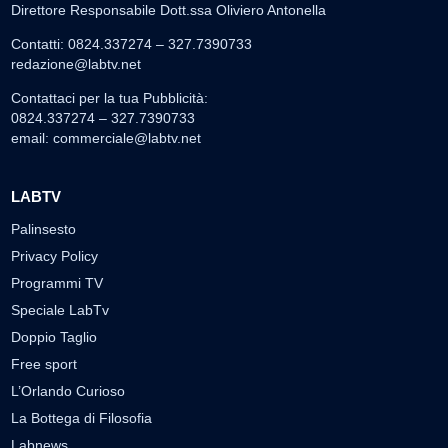
Direttore Responsabile Dott.ssa Oliviero Antonella
Contatti: 0824.337274 – 327.7390733
redazione@labtv.net
Contattaci per la tua Pubblicità:
0824.337274 – 327.7390733
email:
commerciale@labtv.net
LABTV
Palinsesto
Privacy Policy
Programmi TV
Speciale LabTv
Doppio Taglio
Free sport
L’Orlando Curioso
La Bottega di Filosofia
Labnews