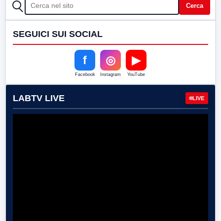
CERCA
Cerca
SEGUICI SUI SOCIAL
f
◎
▶
Facebook
Instagram
YouTube
LABTV LIVE
LIVE