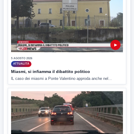
▶
5 AGOSTO 2026
ATTUALITÀ
Miasmi, si infiamma il dibattito politico
lL caso dei miasmi a Ponte Valentino approda anche nel...