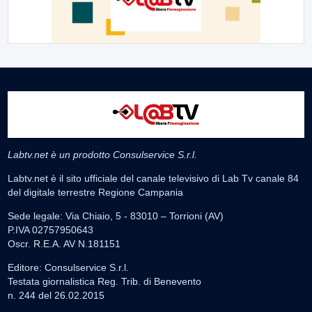
Labtv.net è un prodotto Consulservice S.r.l.
Labtv.net è il sito ufficiale del canale televisivo di Lab Tv canale 84
del digitale terrestre Regione Campania
Sede legale: Via Chiaio, 5 - 83010 – Torrioni (AV)
P.IVA 02757950643
Oscr. R.E.A. AV N.181151
Editore: Consulservice S.r.l.
Testata giornalistica Reg. Trib. di Benevento
n. 244 del 26.02.2015