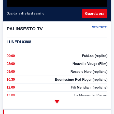
Guarda ora
Guarda la diretta streaming
VEDI TUTTI
PALINSESTO TV
LUNEDI 03/08
00:00
FabLab (replica)
02:00
Nouvelle Vouge (Film)
09:00
Rosso e Nero (repliche)
10:30
Buonissimo Red Roger (repliche)
12:00
Fili Meridiani (repliche)
13:00
La Mappa dei Piaceri
14:00
LabNews
17:00
LabNews (replica)