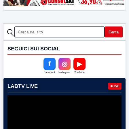
CERCA
Cerca
SEGUICI SUI SOCIAL
f
◎
▶
Facebook
Instagram
YouTube
LABTV LIVE
LIVE