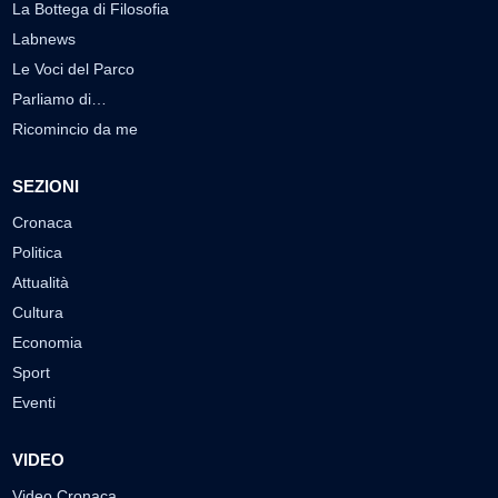
La Bottega di Filosofia
Labnews
Le Voci del Parco
Parliamo di…
Ricomincio da me
SEZIONI
Cronaca
Politica
Attualità
Cultura
Economia
Sport
Eventi
VIDEO
Video Cronaca