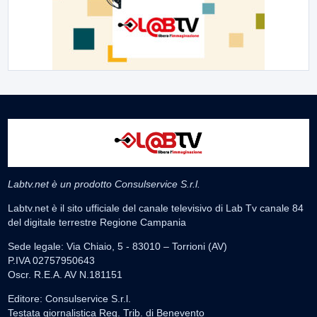
Labtv.net è un prodotto Consulservice S.r.l.
Labtv.net è il sito ufficiale del canale televisivo di Lab Tv canale 84
del digitale terrestre Regione Campania
Sede legale: Via Chiaio, 5 - 83010 – Torrioni (AV)
P.IVA 02757950643
Oscr. R.E.A. AV N.181151
Editore: Consulservice S.r.l.
Testata giornalistica Reg. Trib. di Benevento