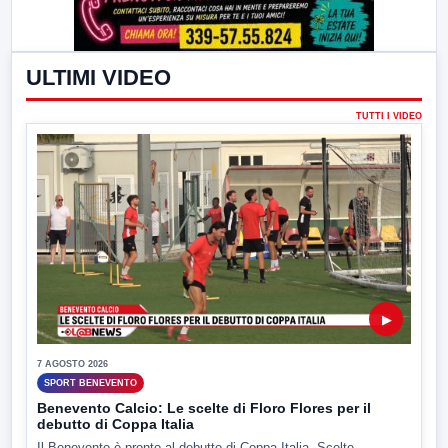
ULTIMI VIDEO
TUTTI I VIDEO
▶
7 AGOSTO 2026
SPORT BENEVENTO
Benevento Calcio: Le scelte di Floro Flores per il
debutto di Coppa Italia
Il Benevento è pronto al debutto di Coppa Italia. Scelte...