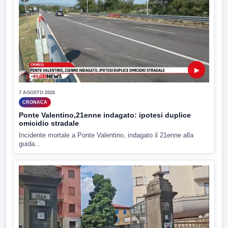
▶
7 AGOSTO 2026
CRONACA
Ponte Valentino,21enne indagato: ipotesi duplice
omicidio stradale
Incidente mortale a Ponte Valentino, indagato il 21enne alla
guida...