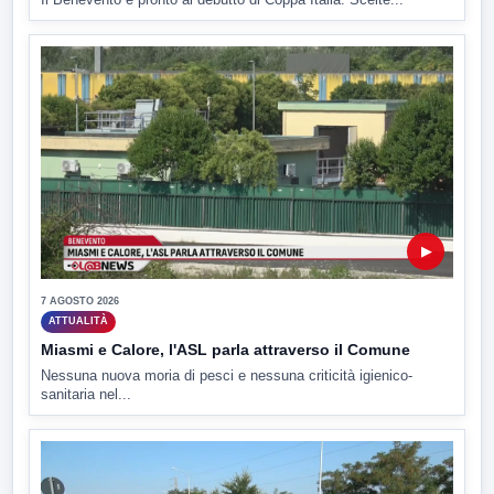
▶
7 AGOSTO 2026
ATTUALITÀ
Miasmi e Calore, l'ASL parla attraverso il Comune
Nessuna nuova moria di pesci e nessuna criticità igienico-
sanitaria nel...