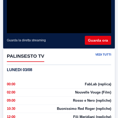
Guarda ora
Guarda la diretta streaming
VEDI TUTTI
PALINSESTO TV
LUNEDI 03/08
00:00
FabLab (replica)
02:00
Nouvelle Vouge (Film)
09:00
Rosso e Nero (repliche)
10:30
Buonissimo Red Roger (repliche)
12:00
Fili Meridiani (repliche)