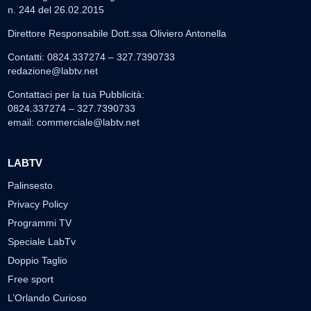
n. 244 del 26.02.2015
Direttore Responsabile Dott.ssa Oliviero Antonella
Contatti: 0824.337274 – 327.7390733
redazione@labtv.net
Contattaci per la tua Pubblicità:
0824.337274 – 327.7390733
email:
commerciale@labtv.net
LABTV
Palinsesto
Privacy Policy
Programmi TV
Speciale LabTv
Doppio Taglio
Free sport
L’Orlando Curioso