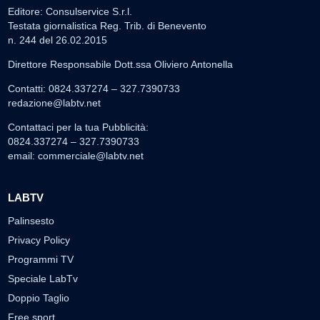
Editore: Consulservice S.r.l.
Testata giornalistica Reg. Trib. di Benevento
n. 244 del 26.02.2015
Direttore Responsabile Dott.ssa Oliviero Antonella
Contatti: 0824.337274 – 327.7390733
redazione@labtv.net
Contattaci per la tua Pubblicità:
0824.337274 – 327.7390733
email:
commerciale@labtv.net
LABTV
Palinsesto
Privacy Policy
Programmi TV
Speciale LabTv
Doppio Taglio
Free sport