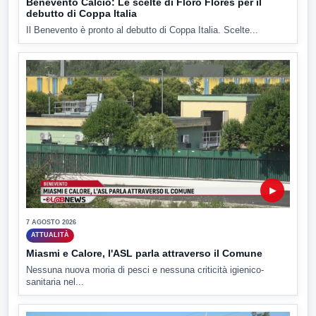
Benevento Calcio: Le scelte di Floro Flores per il
debutto di Coppa Italia
Il Benevento è pronto al debutto di Coppa Italia. Scelte...
▶
7 AGOSTO 2026
ATTUALITÀ
Miasmi e Calore, l'ASL parla attraverso il Comune
Nessuna nuova moria di pesci e nessuna criticità igienico-
sanitaria nel...