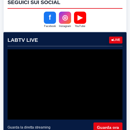
SEGUICI SUI SOCIAL
f
◎
▶
Facebook
Instagram
YouTube
LABTV LIVE
LIVE
Guarda ora
Guarda la diretta streaming