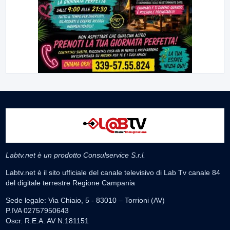
Labtv.net è un prodotto Consulservice S.r.l.
Labtv.net è il sito ufficiale del canale televisivo di Lab Tv canale 84
del digitale terrestre Regione Campania
Sede legale: Via Chiaio, 5 - 83010 – Torrioni (AV)
P.IVA 02757950643
Oscr. R.E.A. AV N.181151