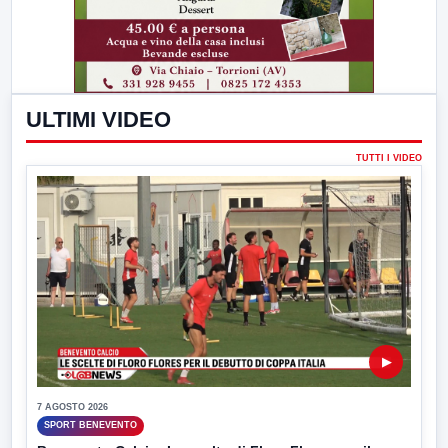
ULTIMI VIDEO
TUTTI I VIDEO
▶
7 AGOSTO 2026
SPORT BENEVENTO