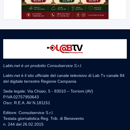
Labtv.net è un prodotto Consulservice S.r.l.
Labtv.net è il sito ufficiale del canale televisivo di Lab Tv canale 84
del digitale terrestre Regione Campania
Sede legale: Via Chiaio, 5 - 83010 – Torrioni (AV)
P.IVA 02757950643
Oscr. R.E.A. AV N.181151
Editore: Consulservice S.r.l.
Testata giornalistica Reg. Trib. di Benevento
n. 244 del 26.02.2015