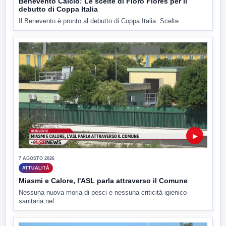
Benevento Calcio: Le scelte di Floro Flores per il
debutto di Coppa Italia
Il Benevento è pronto al debutto di Coppa Italia. Scelte...
▶
7 AGOSTO 2026
ATTUALITÀ
Miasmi e Calore, l'ASL parla attraverso il Comune
Nessuna nuova moria di pesci e nessuna criticità igienico-
sanitaria nel...