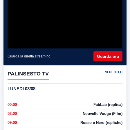
Guarda ora
Guarda la diretta streaming
VEDI TUTTI
PALINSESTO TV
LUNEDI 03/08
00:00
FabLab (replica)
02:00
Nouvelle Vouge (Film)
09:00
Rosso e Nero (repliche)