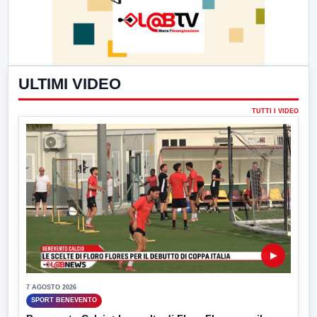
ULTIMI VIDEO
TUTTI I VIDEO
▶
7 AGOSTO 2026
SPORT BENEVENTO