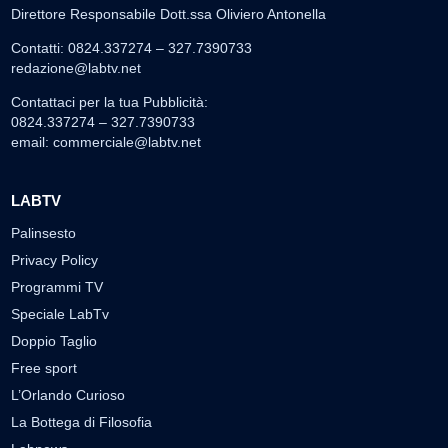
Direttore Responsabile Dott.ssa Oliviero Antonella
Contatti: 0824.337274 – 327.7390733
redazione@labtv.net
Contattaci per la tua Pubblicità:
0824.337274 – 327.7390733
email:
commerciale@labtv.net
LABTV
Palinsesto
Privacy Policy
Programmi TV
Speciale LabTv
Doppio Taglio
Free sport
L’Orlando Curioso
La Bottega di Filosofia