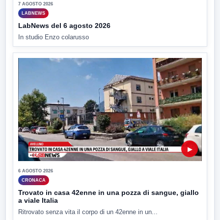
7 AGOSTO 2026
LABNEWS
LabNews del 6 agosto 2026
In studio Enzo colarusso
▶
6 AGOSTO 2026
CRONACA
Trovato in casa 42enne in una pozza di sangue, giallo
a viale Italia
Ritrovato senza vita il corpo di un 42enne in un...