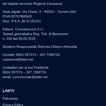
del digitale terrestre Regione Campania
Sede legale: Via Chiaio, 5 - 83010 – Torrioni (AV)
P.IVA 02757950643
Oscr. R.E.A. AV N.181151
Editore: Consulservice S.r.l.
Testata giornalistica Reg. Trib. di Benevento
n. 244 del 26.02.2015
Direttore Responsabile Dott.ssa Oliviero Antonella
Contatti: 0824.337274 – 327.7390733
redazione@labtv.net
Contattaci per la tua Pubblicità:
0824.337274 – 327.7390733
email:
commerciale@labtv.net
LABTV
Palinsesto
Privacy Policy