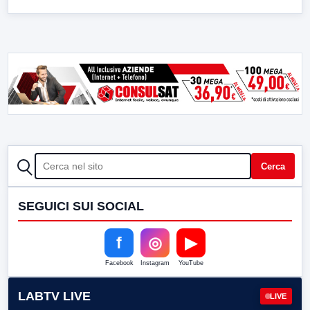
CERCA
Cerca
SEGUICI SUI SOCIAL
f
◎
▶
Facebook
Instagram
YouTube
LABTV LIVE
LIVE