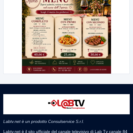
Labtv.net è un prodotto Consulservice S.r.l.
Labtv.net è il sito ufficiale del canale televisivo di Lab Tv canale 84