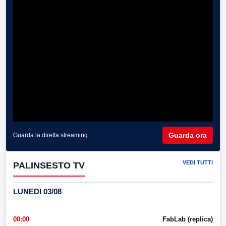
Guarda ora
Guarda la diretta streaming
VEDI TUTTI
PALINSESTO TV
LUNEDI 03/08
00:00
FabLab (replica)