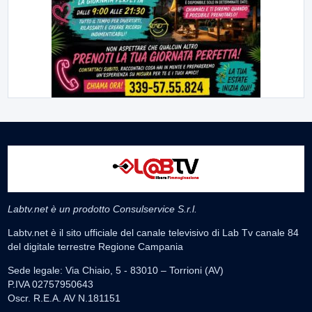
Labtv.net è un prodotto Consulservice S.r.l.
Labtv.net è il sito ufficiale del canale televisivo di Lab Tv canale 84
del digitale terrestre Regione Campania
Sede legale: Via Chiaio, 5 - 83010 – Torrioni (AV)
P.IVA 02757950643
Oscr. R.E.A. AV N.181151