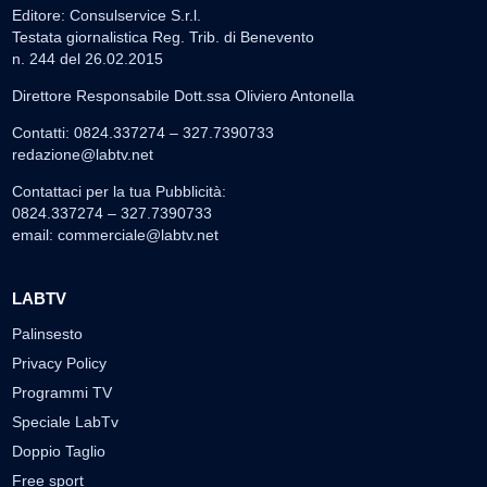
Editore: Consulservice S.r.l.
Testata giornalistica Reg. Trib. di Benevento
n. 244 del 26.02.2015
Direttore Responsabile Dott.ssa Oliviero Antonella
Contatti: 0824.337274 – 327.7390733
redazione@labtv.net
Contattaci per la tua Pubblicità:
0824.337274 – 327.7390733
email:
commerciale@labtv.net
LABTV
Palinsesto
Privacy Policy
Programmi TV
Speciale LabTv
Doppio Taglio
Free sport