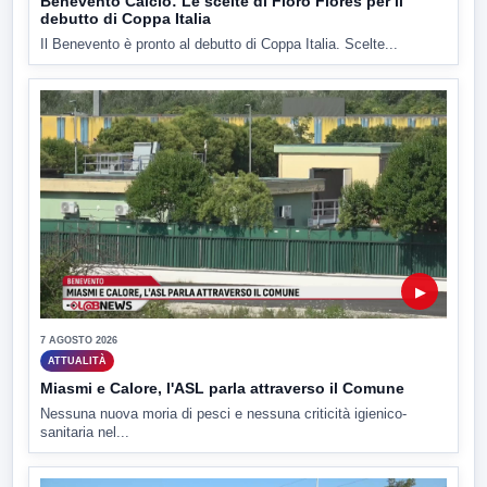
Benevento Calcio: Le scelte di Floro Flores per il
debutto di Coppa Italia
Il Benevento è pronto al debutto di Coppa Italia. Scelte...
▶
7 AGOSTO 2026
ATTUALITÀ
Miasmi e Calore, l'ASL parla attraverso il Comune
Nessuna nuova moria di pesci e nessuna criticità igienico-
sanitaria nel...