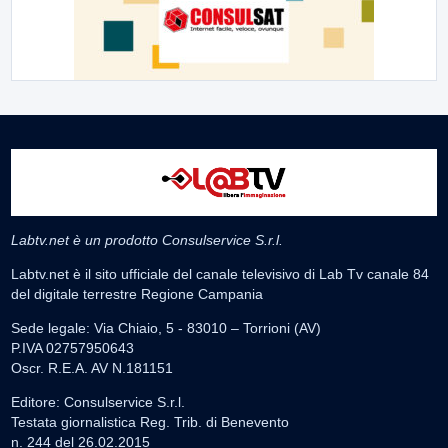
Labtv.net è un prodotto Consulservice S.r.l.
Labtv.net è il sito ufficiale del canale televisivo di Lab Tv canale 84
del digitale terrestre Regione Campania
Sede legale: Via Chiaio, 5 - 83010 – Torrioni (AV)
P.IVA 02757950643
Oscr. R.E.A. AV N.181151
Editore: Consulservice S.r.l.
Testata giornalistica Reg. Trib. di Benevento
n. 244 del 26.02.2015