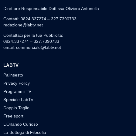
Direttore Responsabile Dott.ssa Oliviero Antonella
Contatti: 0824.337274 – 327.7390733
redazione@labtv.net
Contattaci per la tua Pubblicità:
0824.337274 – 327.7390733
email:
commerciale@labtv.net
LABTV
Palinsesto
Privacy Policy
Programmi TV
Speciale LabTv
Doppio Taglio
Free sport
L’Orlando Curioso
La Bottega di Filosofia