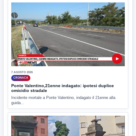
▶
7 AGOSTO 2026
CRONACA
Ponte Valentino,21enne indagato: ipotesi duplice
omicidio stradale
Incidente mortale a Ponte Valentino, indagato il 21enne alla
guida...