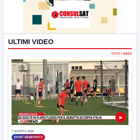
ULTIMI VIDEO
TUTTI I VIDEO
▶
7 AGOSTO 2026
SPORT BENEVENTO