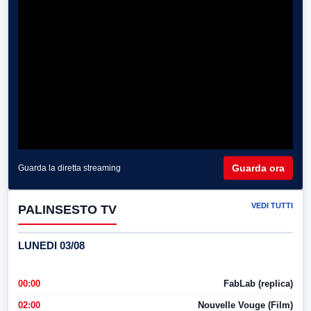
Guarda ora
Guarda la diretta streaming
VEDI TUTTI
PALINSESTO TV
LUNEDI 03/08
00:00
FabLab (replica)
02:00
Nouvelle Vouge (Film)