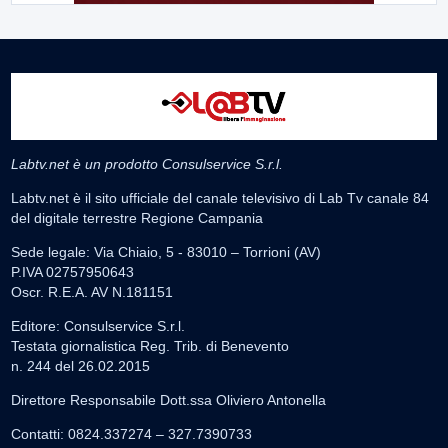
Labtv.net è un prodotto Consulservice S.r.l.
Labtv.net è il sito ufficiale del canale televisivo di Lab Tv canale 84
del digitale terrestre Regione Campania
Sede legale: Via Chiaio, 5 - 83010 – Torrioni (AV)
P.IVA 02757950643
Oscr. R.E.A. AV N.181151
Editore: Consulservice S.r.l.
Testata giornalistica Reg. Trib. di Benevento
n. 244 del 26.02.2015
Direttore Responsabile Dott.ssa Oliviero Antonella
Contatti: 0824.337274 – 327.7390733