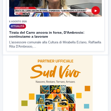
▶
6 AGOSTO 2026
ATTUALITÀ
Tirata del Carro ancora in forse, D'Ambrosio:
continuiamo a lavorare
L'assessore comunale alla Cultura di Mirabella Eclano, Raffaella
Rita D'Ambrosio,...