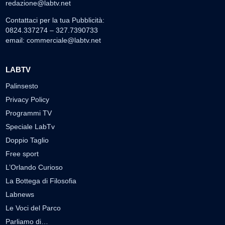
redazione@labtv.net
Contattaci per la tua Pubblicità:
0824.337274 – 327.7390733
email:
commerciale@labtv.net
LABTV
Palinsesto
Privacy Policy
Programmi TV
Speciale LabTv
Doppio Taglio
Free sport
L’Orlando Curioso
La Bottega di Filosofia
Labnews
Le Voci del Parco
Parliamo di…