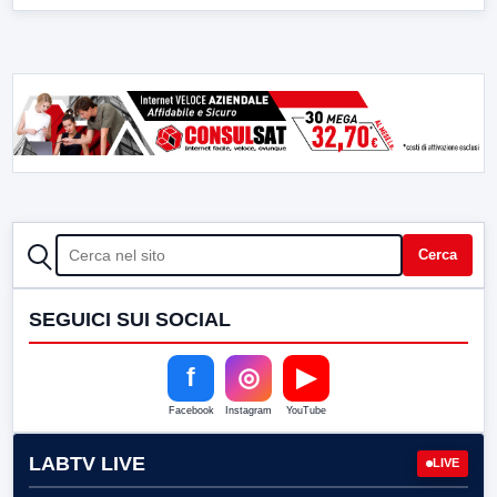
CERCA
Cerca
SEGUICI SUI SOCIAL
f
◎
▶
Facebook
Instagram
YouTube
LABTV LIVE
LIVE