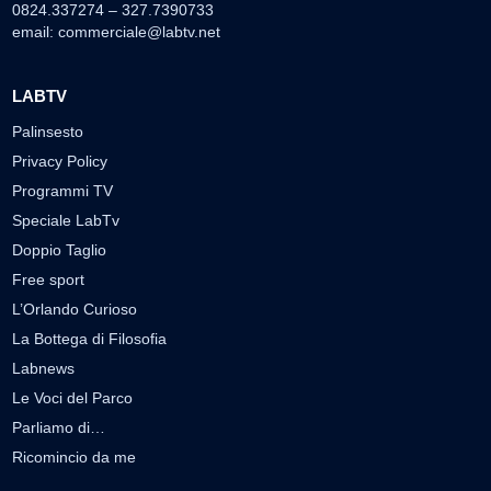
0824.337274 – 327.7390733
email:
commerciale@labtv.net
LABTV
Palinsesto
Privacy Policy
Programmi TV
Speciale LabTv
Doppio Taglio
Free sport
L’Orlando Curioso
La Bottega di Filosofia
Labnews
Le Voci del Parco
Parliamo di…
Ricomincio da me