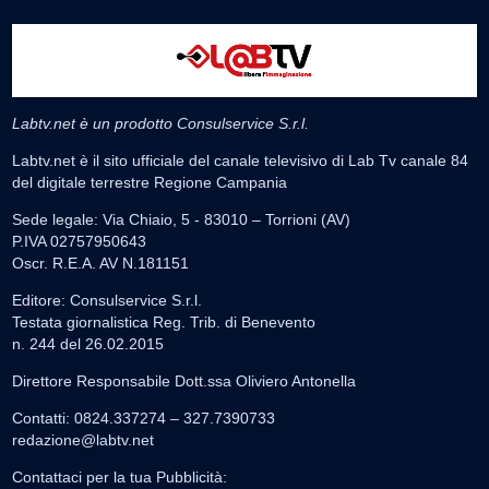
Labtv.net è un prodotto Consulservice S.r.l.
Labtv.net è il sito ufficiale del canale televisivo di Lab Tv canale 84
del digitale terrestre Regione Campania
Sede legale: Via Chiaio, 5 - 83010 – Torrioni (AV)
P.IVA 02757950643
Oscr. R.E.A. AV N.181151
Editore: Consulservice S.r.l.
Testata giornalistica Reg. Trib. di Benevento
n. 244 del 26.02.2015
Direttore Responsabile Dott.ssa Oliviero Antonella
Contatti: 0824.337274 – 327.7390733
redazione@labtv.net
Contattaci per la tua Pubblicità: