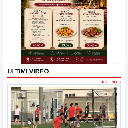
ULTIMI VIDEO
TUTTI I VIDEO