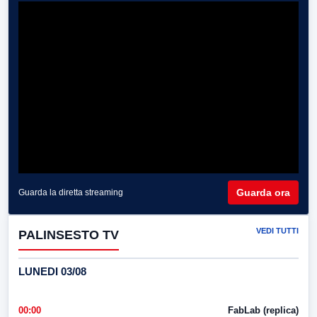
Guarda ora
Guarda la diretta streaming
VEDI TUTTI
PALINSESTO TV
LUNEDI 03/08
00:00
FabLab (replica)