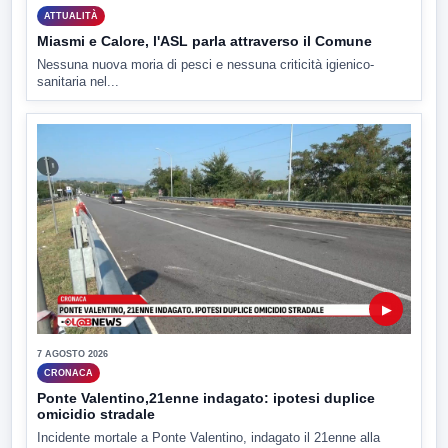
ATTUALITÀ
Miasmi e Calore, l'ASL parla attraverso il Comune
Nessuna nuova moria di pesci e nessuna criticità igienico-
sanitaria nel...
▶
7 AGOSTO 2026
CRONACA
Ponte Valentino,21enne indagato: ipotesi duplice
omicidio stradale
Incidente mortale a Ponte Valentino, indagato il 21enne alla