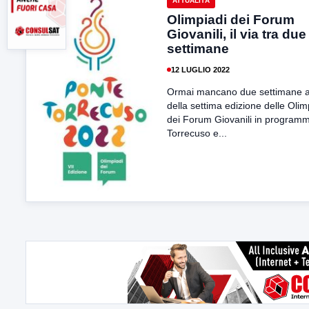
ATTUALITÀ
Olimpiadi dei Forum
Giovanili, il via tra due
settimane
12 LUGLIO 2022
Ormai mancano due settimane all
della settima edizione delle Olim
dei Forum Giovanili in program
Torrecuso e...