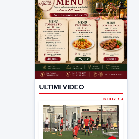
ULTIMI VIDEO
TUTTI I VIDEO