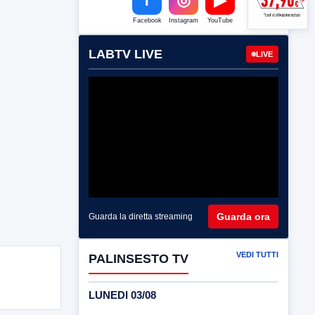
Facebook
Instagram
YouTube
LABTV LIVE
LIVE
Guarda ora
Guarda la diretta streaming
VEDI TUTTI
PALINSESTO TV
LUNEDI 03/08