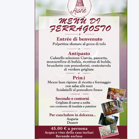
Malore o aggressione? Sarà
l'autopsia a chiarire il giallo di Villa
Adriana
Sarà affidato con ogni probabilità all'inizio
della prossima settimana l'incarico...