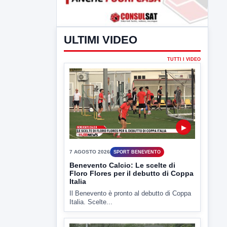
ULTIMI VIDEO
TUTTI I VIDEO
▶