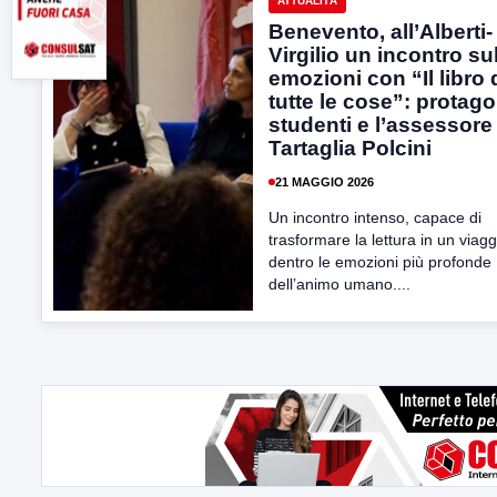
ATTUALITÀ
Benevento, all’Alberti-
Virgilio un incontro su
emozioni con “Il libro 
tutte le cose”: protago
studenti e l’assessore
Tartaglia Polcini
21 MAGGIO 2026
Un incontro intenso, capace di
trasformare la lettura in un viagg
dentro le emozioni più profonde
dell’animo umano....