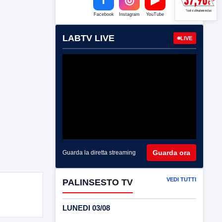
Facebook
Instagram
YouTube
LABTV LIVE
LIVE
Guarda ora
Guarda la diretta streaming
VEDI TUTTI
PALINSESTO TV
LUNEDI 03/08