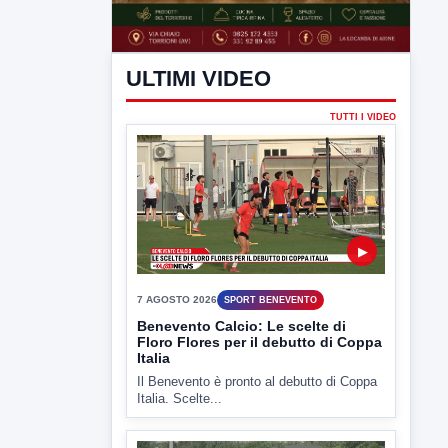
ULTIMI VIDEO
TUTTI I VIDEO
▶
7 AGOSTO 2026
SPORT BENEVENTO
Benevento Calcio: Le scelte di
Floro Flores per il debutto di Coppa
Italia