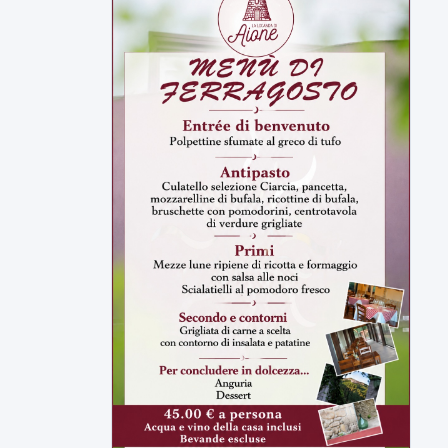
della prossima settimana l'incarico...