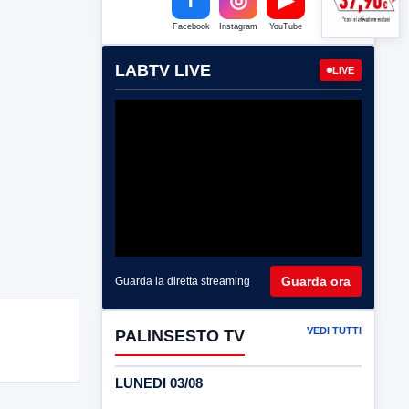
Facebook
Instagram
YouTube
LABTV LIVE
LIVE
Guarda ora
Guarda la diretta streaming
VEDI TUTTI
PALINSESTO TV
LUNEDI 03/08