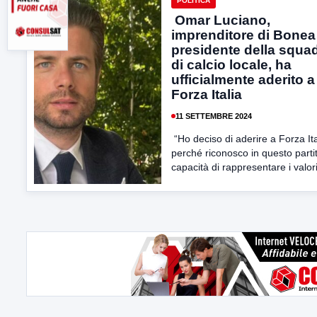
POLITICA
Omar Luciano,
imprenditore di Bonea
presidente della squa
di calcio locale, ha
ufficialmente aderito a
Forza Italia
11 SETTEMBRE 2024
“Ho deciso di aderire a Forza Ita
perché riconosco in questo partit
capacità di rappresentare i valori