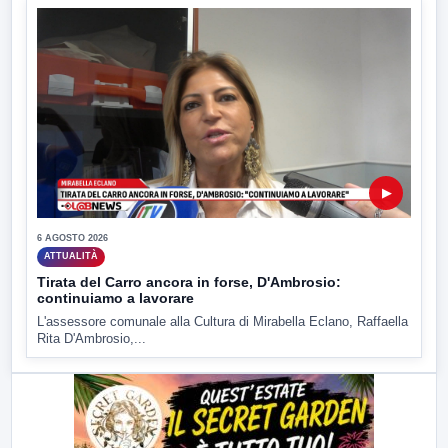
▶
6 AGOSTO 2026
ATTUALITÀ
Tirata del Carro ancora in forse, D'Ambrosio:
continuiamo a lavorare
L'assessore comunale alla Cultura di Mirabella Eclano, Raffaella
Rita D'Ambrosio,...