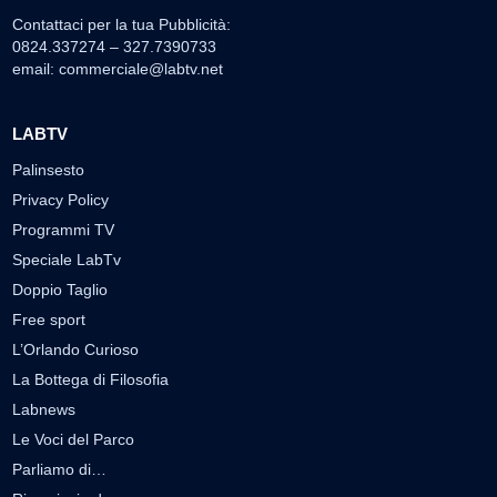
Contattaci per la tua Pubblicità:
0824.337274 – 327.7390733
email:
commerciale@labtv.net
LABTV
Palinsesto
Privacy Policy
Programmi TV
Speciale LabTv
Doppio Taglio
Free sport
L’Orlando Curioso
La Bottega di Filosofia
Labnews
Le Voci del Parco
Parliamo di…