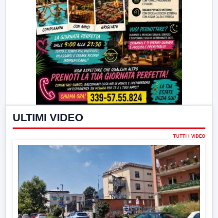
ULTIMI VIDEO
TUTTI I VIDEO