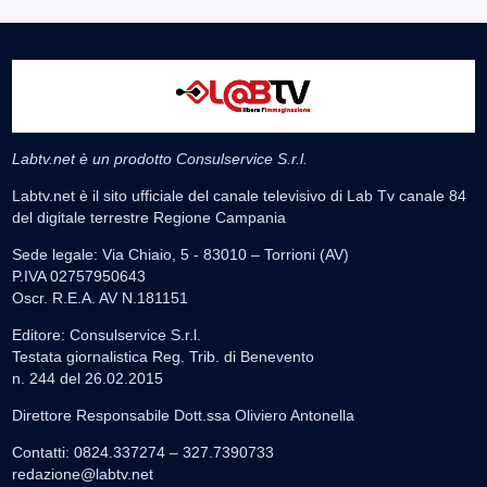
Labtv.net è un prodotto Consulservice S.r.l.
Labtv.net è il sito ufficiale del canale televisivo di Lab Tv canale 84
del digitale terrestre Regione Campania
Sede legale: Via Chiaio, 5 - 83010 – Torrioni (AV)
P.IVA 02757950643
Oscr. R.E.A. AV N.181151
Editore: Consulservice S.r.l.
Testata giornalistica Reg. Trib. di Benevento
n. 244 del 26.02.2015
Direttore Responsabile Dott.ssa Oliviero Antonella
Contatti: 0824.337274 – 327.7390733
redazione@labtv.net