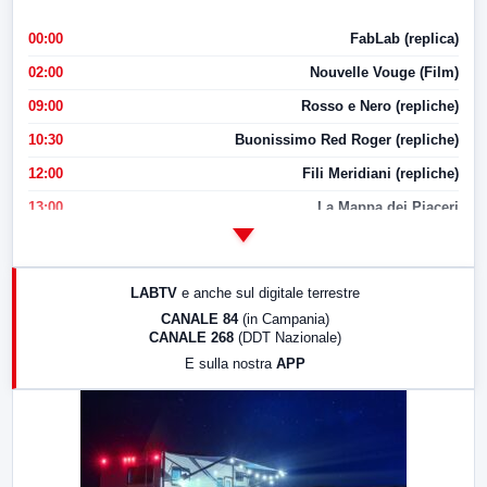
00:00
FabLab (replica)
02:00
Nouvelle Vouge (Film)
09:00
Rosso e Nero (repliche)
10:30
Buonissimo Red Roger (repliche)
12:00
Fili Meridiani (repliche)
13:00
La Mappa dei Piaceri
14:00
LabNews
17:00
LabNews (replica)
LABTV
e anche sul digitale terrestre
18:30
Di Faccia e di Profilo (repliche)
CANALE 84
(in Campania)
CANALE 268
(DDT Nazionale)
19:30
LabNews (Diretta)
E sulla nostra
APP
21:00
Free Sport
23:00
LabNews (replica)