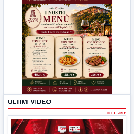
ULTIMI VIDEO
TUTTI I VIDEO