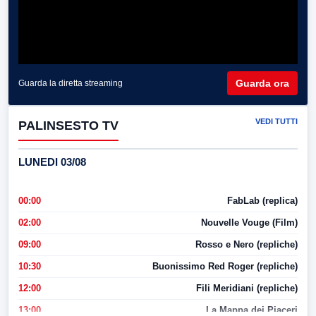
Guarda ora
Guarda la diretta streaming
VEDI TUTTI
PALINSESTO TV
LUNEDI 03/08
00:00
FabLab (replica)
02:00
Nouvelle Vouge (Film)
09:00
Rosso e Nero (repliche)
10:30
Buonissimo Red Roger (repliche)
12:00
Fili Meridiani (repliche)
13:00
La Mappa dei Piaceri