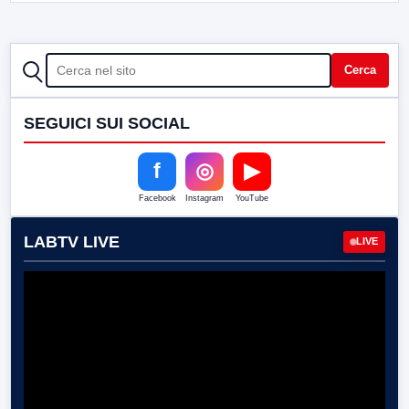
CERCA
Cerca
SEGUICI SUI SOCIAL
f
◎
▶
Facebook
Instagram
YouTube
LABTV LIVE
LIVE