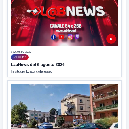
▶
7 AGOSTO 2026
LABNEWS
LabNews del 6 agosto 2026
In studio Enzo colarusso