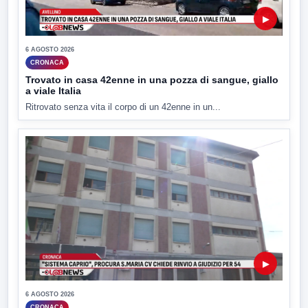
▶
6 AGOSTO 2026
CRONACA
Trovato in casa 42enne in una pozza di sangue, giallo
a viale Italia
Ritrovato senza vita il corpo di un 42enne in un...
▶
6 AGOSTO 2026
CRONACA