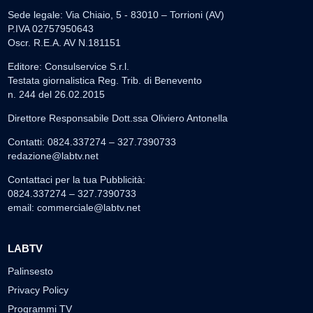
Sede legale: Via Chiaio, 5 - 83010 – Torrioni (AV)
P.IVA 02757950643
Oscr. R.E.A. AV N.181151
Editore: Consulservice S.r.l.
Testata giornalistica Reg. Trib. di Benevento
n. 244 del 26.02.2015
Direttore Responsabile Dott.ssa Oliviero Antonella
Contatti: 0824.337274 – 327.7390733
redazione@labtv.net
Contattaci per la tua Pubblicità:
0824.337274 – 327.7390733
email:
commerciale@labtv.net
LABTV
Palinsesto
Privacy Policy
Programmi TV