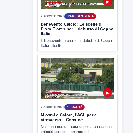
7 AGOSTO 2026
SPORT BENEVENTO
Benevento Calcio: Le scelte di
Floro Flores per il debutto di Coppa
Italia
Il Benevento è pronto al debutto di Coppa
Italia. Scelte...
▶
7 AGOSTO 2026
ATTUALITÀ
Miasmi e Calore, l'ASL parla
attraverso il Comune
Nessuna nuova moria di pesci e nessuna
criticità igienico-sanitaria nel...