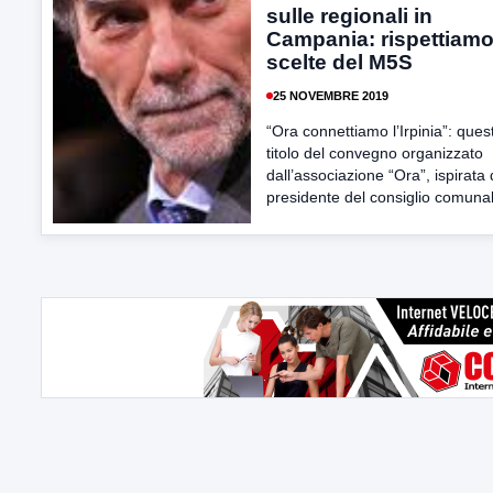
sulle regionali in
Campania: rispettiamo
scelte del M5S
25 NOVEMBRE 2019
“Ora connettiamo l’Irpinia”: quest
titolo del convegno organizzato
dall’associazione “Ora”, ispirata 
presidente del consiglio comunale