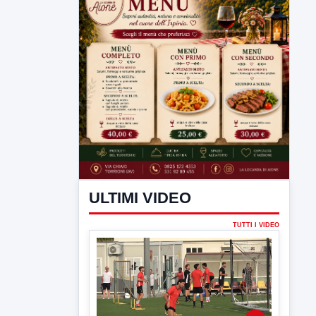
ULTIMI VIDEO
TUTTI I VIDEO
▶