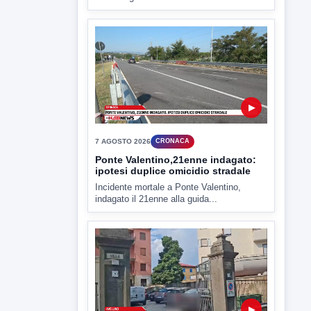
▶
7 AGOSTO 2026
CRONACA
Ponte Valentino,21enne indagato:
ipotesi duplice omicidio stradale
Incidente mortale a Ponte Valentino,
indagato il 21enne alla guida...
▶
7 AGOSTO 2026
CRONACA