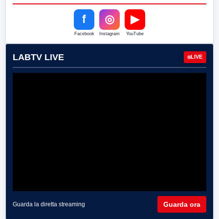
f
◎
▶
Facebook
Instagram
YouTube
LABTV LIVE
LIVE
Guarda ora
Guarda la diretta streaming