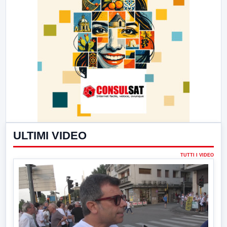
ULTIMI VIDEO
TUTTI I VIDEO