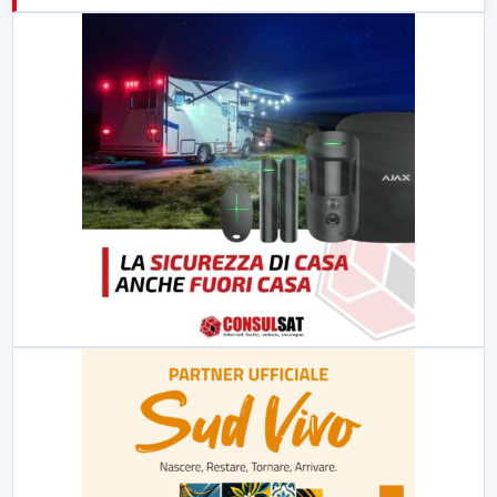
23:00
LabNews (replica)