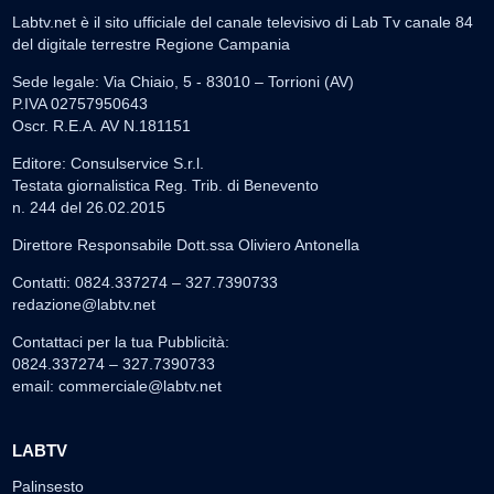
Labtv.net è il sito ufficiale del canale televisivo di Lab Tv canale 84
del digitale terrestre Regione Campania
Sede legale: Via Chiaio, 5 - 83010 – Torrioni (AV)
P.IVA 02757950643
Oscr. R.E.A. AV N.181151
Editore: Consulservice S.r.l.
Testata giornalistica Reg. Trib. di Benevento
n. 244 del 26.02.2015
Direttore Responsabile Dott.ssa Oliviero Antonella
Contatti: 0824.337274 – 327.7390733
redazione@labtv.net
Contattaci per la tua Pubblicità:
0824.337274 – 327.7390733
email:
commerciale@labtv.net
LABTV
Palinsesto