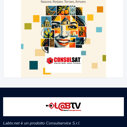
Labtv.net è un prodotto Consulservice S.r.l.