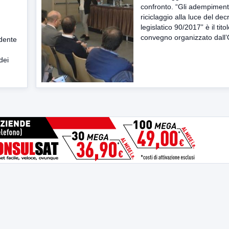
confronto. “Gli adempimenti
riciclaggio alla luce del dec
legislatico 90/2017” è il tito
convegno organizzato dall’O
idente
dei