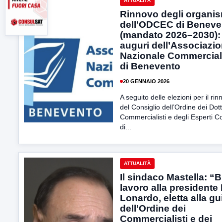
ATTUALITÀ
Rinnovo degli organis
dell’ODCEC di Beneve
(mandato 2026–2030): 
auguri dell’Associazi
Nazionale Commerciali
di Benevento
20 GENNAIO 2026
A seguito delle elezioni per il ri
del Consiglio dell’Ordine dei Dott
Commercialisti e degli Esperti Co
di...
ATTUALITÀ
Il sindaco Mastella: “
lavoro alla presidente 
Lonardo, eletta alla gu
dell’Ordine dei
Commercialisti e dei