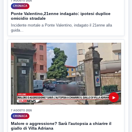
7 AGOSTO 2026
CRONACA
Ponte Valentino,21enne indagato: ipotesi duplice
omicidio stradale
Incidente mortale a Ponte Valentino, indagato il 21enne alla
guida...
▶
7 AGOSTO 2026
CRONACA
Malore o aggressione? Sarà l'autopsia a chiarire il
giallo di Villa Adriana