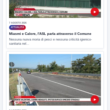
▶
7 AGOSTO 2026
ATTUALITÀ
Miasmi e Calore, l'ASL parla attraverso il Comune
Nessuna nuova moria di pesci e nessuna criticità igienico-
sanitaria nel...
▶