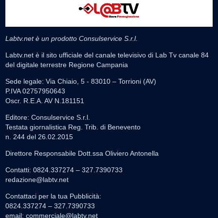
Labtv.net è un prodotto Consulservice S.r.l.
Labtv.net è il sito ufficiale del canale televisivo di Lab Tv canale 84
del digitale terrestre Regione Campania
Sede legale: Via Chiaio, 5 - 83010 – Torrioni (AV)
P.IVA 02757950643
Oscr. R.E.A. AV N.181151
Editore: Consulservice S.r.l.
Testata giornalistica Reg. Trib. di Benevento
n. 244 del 26.02.2015
Direttore Responsabile Dott.ssa Oliviero Antonella
Contatti: 0824.337274 – 327.7390733
redazione@labtv.net
Contattaci per la tua Pubblicità:
0824.337274 – 327.7390733
email:
commerciale@labtv.net