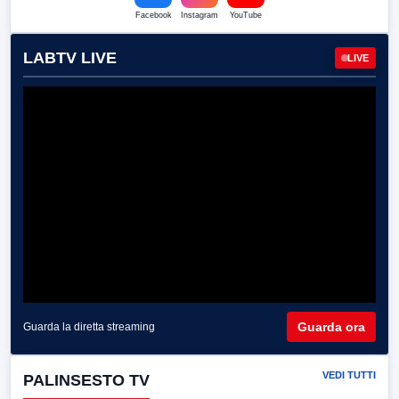
Facebook
Instagram
YouTube
LABTV LIVE
LIVE
Guarda ora
Guarda la diretta streaming
VEDI TUTTI
PALINSESTO TV