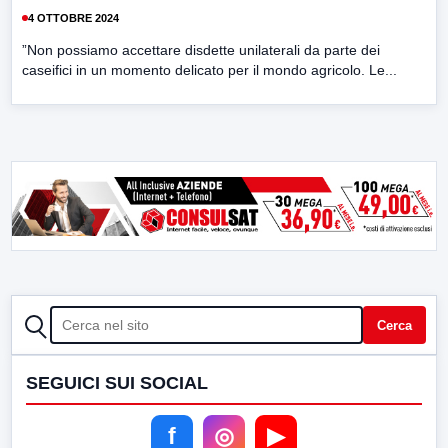
4 OTTOBRE 2024
”Non possiamo accettare disdette unilaterali da parte dei
caseifici in un momento delicato per il mondo agricolo. Le...
CERCA
Cerca
SEGUICI SUI SOCIAL
f
◎
▶