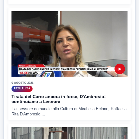
▶
6 AGOSTO 2026
ATTUALITÀ
Tirata del Carro ancora in forse, D'Ambrosio:
continuiamo a lavorare
L'assessore comunale alla Cultura di Mirabella Eclano, Raffaella
Rita D'Ambrosio,...