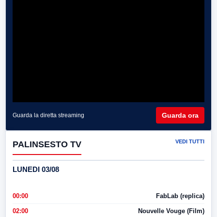
Guarda ora
Guarda la diretta streaming
VEDI TUTTI
PALINSESTO TV
LUNEDI 03/08
00:00
FabLab (replica)
02:00
Nouvelle Vouge (Film)