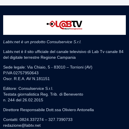
Labtv.net è un prodotto Consulservice S.r.l.
Labtv.net è il sito ufficiale del canale televisivo di Lab Tv canale 84
del digitale terrestre Regione Campania
Sede legale: Via Chiaio, 5 - 83010 – Torrioni (AV)
P.IVA 02757950643
Oscr. R.E.A. AV N.181151
Editore: Consulservice S.r.l.
Testata giornalistica Reg. Trib. di Benevento
n. 244 del 26.02.2015
Direttore Responsabile Dott.ssa Oliviero Antonella
Contatti: 0824.337274 – 327.7390733
redazione@labtv.net