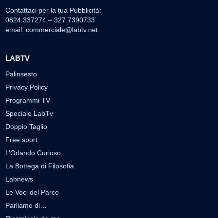
Contattaci per la tua Pubblicità:
0824.337274 – 327.7390733
email:
commerciale@labtv.net
LABTV
Palinsesto
Privacy Policy
Programmi TV
Speciale LabTv
Doppio Taglio
Free sport
L’Orlando Curioso
La Bottega di Filosofia
Labnews
Le Voci del Parco
Parliamo di…