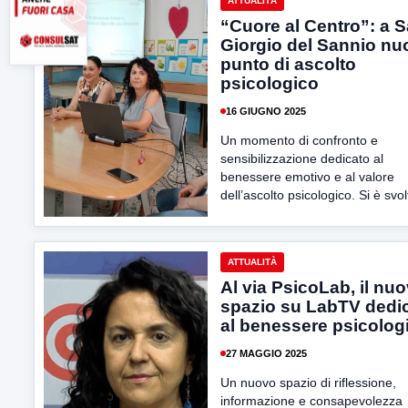
ATTUALITÀ
“Cuore al Centro”: a 
Giorgio del Sannio nu
punto di ascolto
psicologico
16 GIUGNO 2025
Un momento di confronto e
sensibilizzazione dedicato al
benessere emotivo e al valore
dell’ascolto psicologico. Si è svol
ATTUALITÀ
Al via PsicoLab, il nu
spazio su LabTV dedi
al benessere psicolog
27 MAGGIO 2025
Un nuovo spazio di riflessione,
informazione e consapevolezza