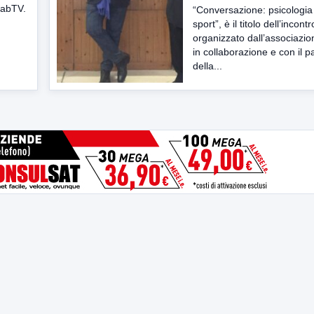
LabTV.
“Conversazione: psicologia 
sport”, è il titolo dell’incontr
organizzato dall’associaz
in collaborazione e con il p
della...