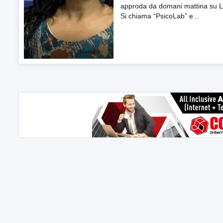
approda da domani mattina su 
Si chiama “PsicoLab” e...