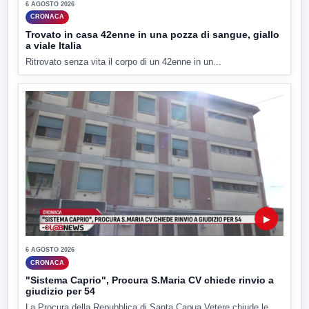
6 AGOSTO 2026
CRONACA
Trovato in casa 42enne in una pozza di sangue, giallo
a viale Italia
Ritrovato senza vita il corpo di un 42enne in un...
▶
6 AGOSTO 2026
CRONACA
"Sistema Caprio", Procura S.Maria CV chiede rinvio a
giudizio per 54
La Procura della Repubblica di Santa Capua Vetere chiude le...