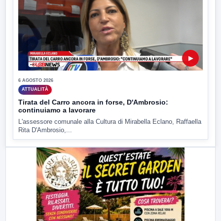
▶
6 AGOSTO 2026
ATTUALITÀ
Tirata del Carro ancora in forse, D'Ambrosio:
continuiamo a lavorare
L'assessore comunale alla Cultura di Mirabella Eclano, Raffaella
Rita D'Ambrosio,...