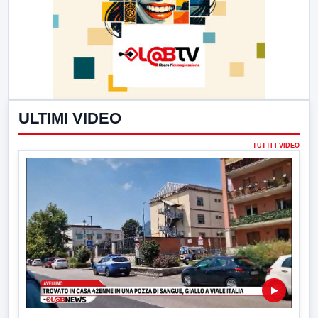
ULTIMI VIDEO
TUTTI I VIDEO
▶