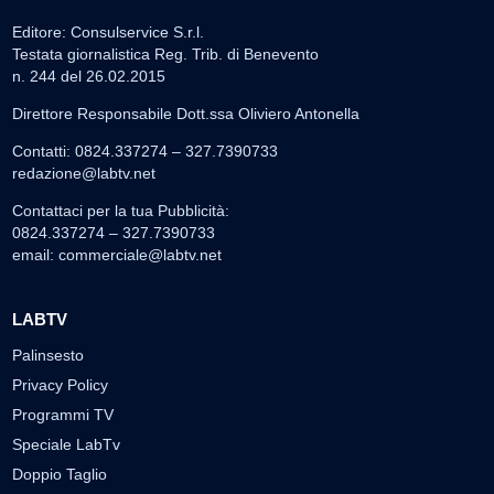
Editore: Consulservice S.r.l.
Testata giornalistica Reg. Trib. di Benevento
n. 244 del 26.02.2015
Direttore Responsabile Dott.ssa Oliviero Antonella
Contatti: 0824.337274 – 327.7390733
redazione@labtv.net
Contattaci per la tua Pubblicità:
0824.337274 – 327.7390733
email:
commerciale@labtv.net
LABTV
Palinsesto
Privacy Policy
Programmi TV
Speciale LabTv
Doppio Taglio