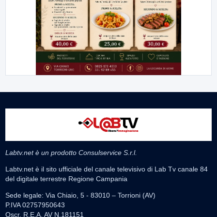
Labtv.net è un prodotto Consulservice S.r.l.
Labtv.net è il sito ufficiale del canale televisivo di Lab Tv canale 84
del digitale terrestre Regione Campania
Sede legale: Via Chiaio, 5 - 83010 – Torrioni (AV)
P.IVA 02757950643
Oscr. R.E.A. AV N.181151