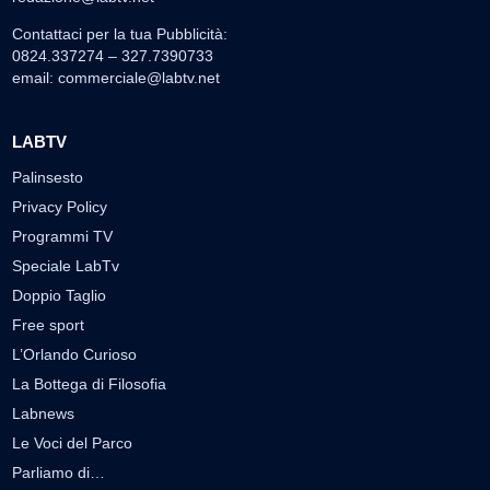
Contattaci per la tua Pubblicità:
0824.337274 – 327.7390733
email:
commerciale@labtv.net
LABTV
Palinsesto
Privacy Policy
Programmi TV
Speciale LabTv
Doppio Taglio
Free sport
L’Orlando Curioso
La Bottega di Filosofia
Labnews
Le Voci del Parco
Parliamo di…