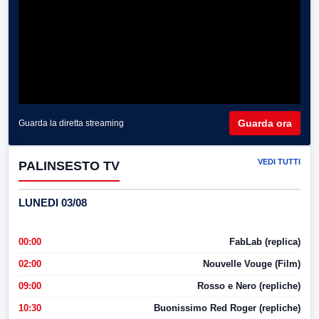
Guarda ora
Guarda la diretta streaming
VEDI TUTTI
PALINSESTO TV
LUNEDI 03/08
00:00
FabLab (replica)
02:00
Nouvelle Vouge (Film)
09:00
Rosso e Nero (repliche)
10:30
Buonissimo Red Roger (repliche)