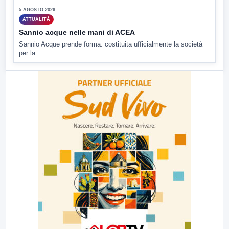
5 AGOSTO 2026
ATTUALITÀ
Sannio acque nelle mani di ACEA
Sannio Acque prende forma: costituita ufficialmente la società
per la...