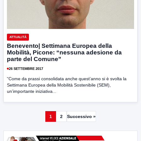
ATTUALITÀ
Benevento| Settimana Europea della
Mobilità, Picone: “nessuna adesione da
parte del Comune”
26 SETTEMBRE 2017
“Come da prassi consolidata anche quest’anno si è svolta la
Settimana Europea della Mobilità Sostenibile (SEM),
un’importante iniziativa...
1
2
Successivo »