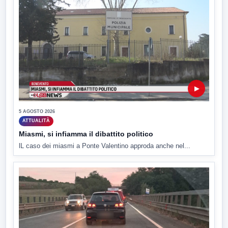
▶
5 AGOSTO 2026
ATTUALITÀ
Miasmi, si infiamma il dibattito politico
lL caso dei miasmi a Ponte Valentino approda anche nel...