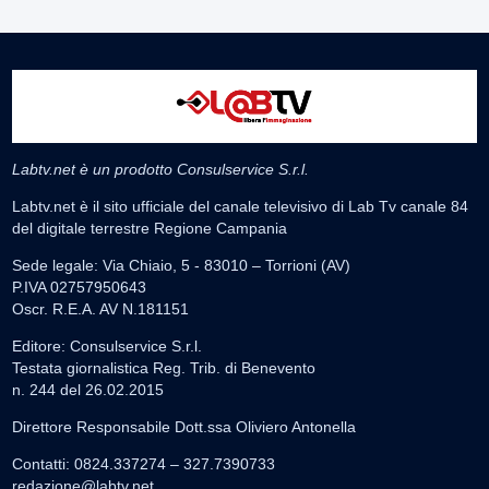
Labtv.net è un prodotto Consulservice S.r.l.
Labtv.net è il sito ufficiale del canale televisivo di Lab Tv canale 84
del digitale terrestre Regione Campania
Sede legale: Via Chiaio, 5 - 83010 – Torrioni (AV)
P.IVA 02757950643
Oscr. R.E.A. AV N.181151
Editore: Consulservice S.r.l.
Testata giornalistica Reg. Trib. di Benevento
n. 244 del 26.02.2015
Direttore Responsabile Dott.ssa Oliviero Antonella
Contatti: 0824.337274 – 327.7390733
redazione@labtv.net