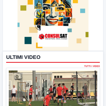
ULTIMI VIDEO
TUTTI I VIDEO