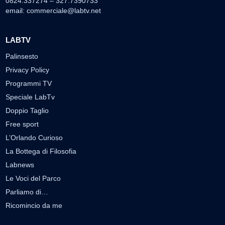
0824.337274 – 327.7390733
email:
commerciale@labtv.net
LABTV
Palinsesto
Privacy Policy
Programmi TV
Speciale LabTv
Doppio Taglio
Free sport
L’Orlando Curioso
La Bottega di Filosofia
Labnews
Le Voci del Parco
Parliamo di…
Ricomincio da me