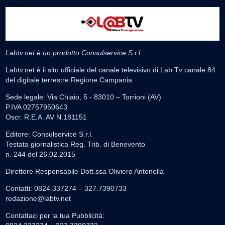
Labtv.net è un prodotto Consulservice S.r.l.
Labtv.net è il sito ufficiale del canale televisivo di Lab Tv canale 84
del digitale terrestre Regione Campania
Sede legale: Via Chiaio, 5 - 83010 – Torrioni (AV)
P.IVA 02757950643
Oscr. R.E.A. AV N.181151
Editore: Consulservice S.r.l.
Testata giornalistica Reg. Trib. di Benevento
n. 244 del 26.02.2015
Direttore Responsabile Dott.ssa Oliviero Antonella
Contatti: 0824.337274 – 327.7390733
redazione@labtv.net
Contattaci per la tua Pubblicità: