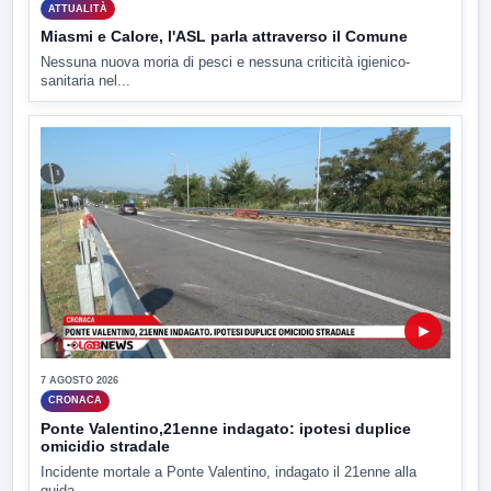
ATTUALITÀ
Miasmi e Calore, l'ASL parla attraverso il Comune
Nessuna nuova moria di pesci e nessuna criticità igienico-
sanitaria nel...
▶
7 AGOSTO 2026
CRONACA
Ponte Valentino,21enne indagato: ipotesi duplice
omicidio stradale
Incidente mortale a Ponte Valentino, indagato il 21enne alla
guida...