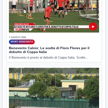
▶
7 AGOSTO 2026
SPORT BENEVENTO
Benevento Calcio: Le scelte di Floro Flores per il
debutto di Coppa Italia
Il Benevento è pronto al debutto di Coppa Italia. Scelte...