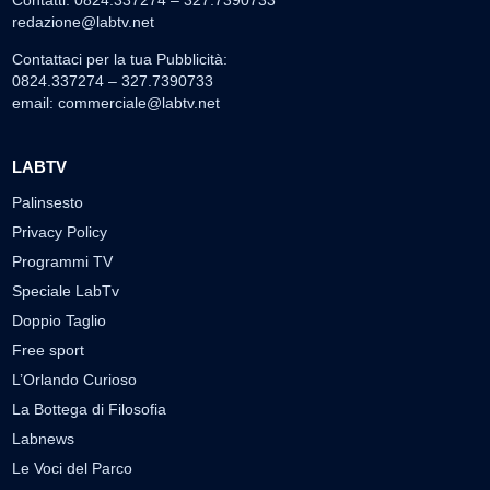
Contatti: 0824.337274 – 327.7390733
redazione@labtv.net
Contattaci per la tua Pubblicità:
0824.337274 – 327.7390733
email:
commerciale@labtv.net
LABTV
Palinsesto
Privacy Policy
Programmi TV
Speciale LabTv
Doppio Taglio
Free sport
L’Orlando Curioso
La Bottega di Filosofia
Labnews
Le Voci del Parco