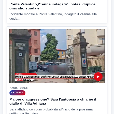
Ponte Valentino,21enne indagato: ipotesi duplice
omicidio stradale
Incidente mortale a Ponte Valentino, indagato il 21enne alla
guida...
▶
7 AGOSTO 2026
CRONACA
Malore o aggressione? Sarà l'autopsia a chiarire il
giallo di Villa Adriana
Sarà affidato con ogni probabilità all'inizio della prossima
settimana l'incarico...