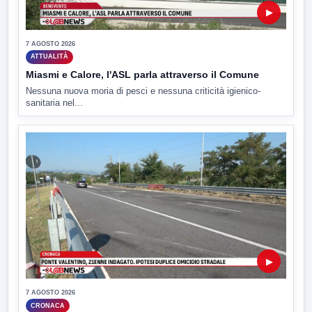
▶
7 AGOSTO 2026
ATTUALITÀ
Miasmi e Calore, l'ASL parla attraverso il Comune
Nessuna nuova moria di pesci e nessuna criticità igienico-
sanitaria nel...
▶
7 AGOSTO 2026
CRONACA