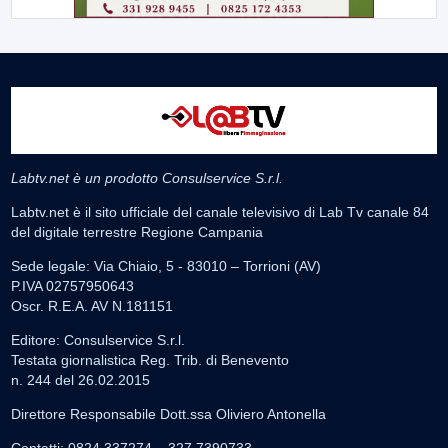
Labtv.net è un prodotto Consulservice S.r.l.
Labtv.net è il sito ufficiale del canale televisivo di Lab Tv canale 84
del digitale terrestre Regione Campania
Sede legale: Via Chiaio, 5 - 83010 – Torrioni (AV)
P.IVA 02757950643
Oscr. R.E.A. AV N.181151
Editore: Consulservice S.r.l.
Testata giornalistica Reg. Trib. di Benevento
n. 244 del 26.02.2015
Direttore Responsabile Dott.ssa Oliviero Antonella