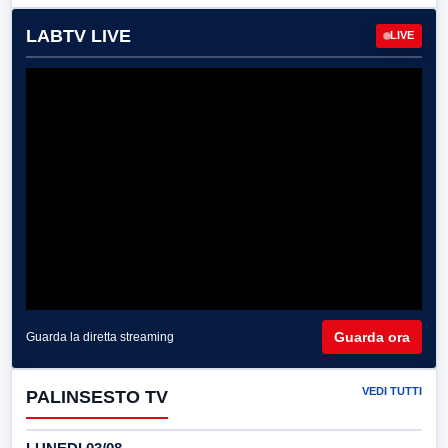
LABTV LIVE
LIVE
Guarda ora
Guarda la diretta streaming
VEDI TUTTI
PALINSESTO TV