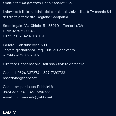
Labtv.net è un prodotto Consulservice S.r.l.
Labtv.net è il sito ufficiale del canale televisivo di Lab Tv canale 84
del digitale terrestre Regione Campania
Sede legale: Via Chiaio, 5 - 83010 – Torrioni (AV)
P.IVA 02757950643
Oscr. R.E.A. AV N.181151
Editore: Consulservice S.r.l.
Testata giornalistica Reg. Trib. di Benevento
n. 244 del 26.02.2015
Direttore Responsabile Dott.ssa Oliviero Antonella
Contatti: 0824.337274 – 327.7390733
redazione@labtv.net
Contattaci per la tua Pubblicità:
0824.337274 – 327.7390733
email:
commerciale@labtv.net
LABTV