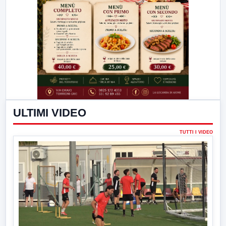
ULTIMI VIDEO
TUTTI I VIDEO