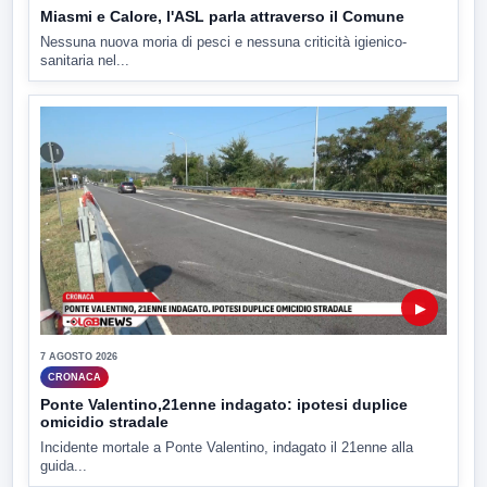
Miasmi e Calore, l'ASL parla attraverso il Comune
Nessuna nuova moria di pesci e nessuna criticità igienico-
sanitaria nel...
▶
7 AGOSTO 2026
CRONACA
Ponte Valentino,21enne indagato: ipotesi duplice
omicidio stradale
Incidente mortale a Ponte Valentino, indagato il 21enne alla
guida...