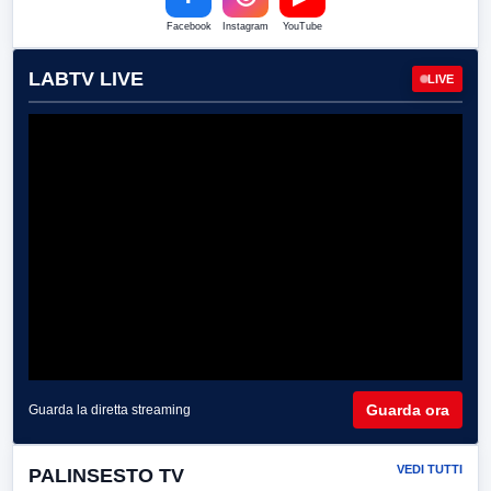
Facebook
Instagram
YouTube
LABTV LIVE
LIVE
Guarda ora
Guarda la diretta streaming
VEDI TUTTI
PALINSESTO TV