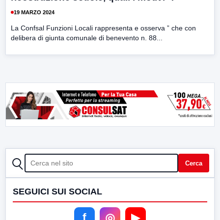
19 MARZO 2024
La Confsal Funzioni Locali rappresenta e osserva ” che con
delibera di giunta comunale di benevento n. 88...
CERCA
Cerca
SEGUICI SUI SOCIAL
f
◎
▶