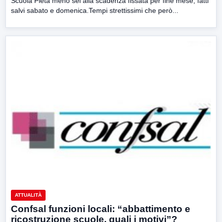
Scuola Pietà meno sei alla scadenza fissata per fine mese, fatti
salvi sabato e domenica.Tempi strettissimi che però...
ATTUALITÀ
Confsal funzioni locali: “abbattimento e
ricostruzione scuole, quali i motivi”?