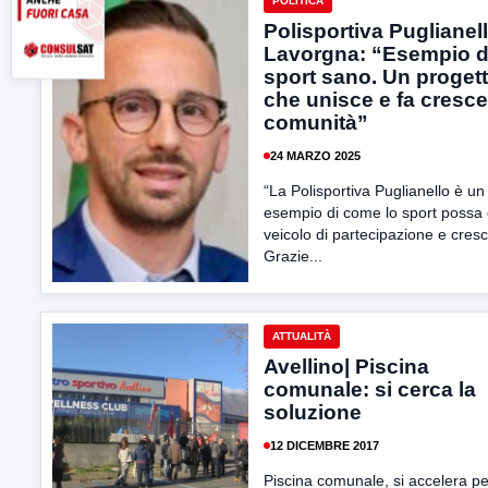
POLITICA
Polisportiva Puglianell
Lavorgna: “Esempio d
sport sano. Un proget
che unisce e fa cresce
comunità”
24 MARZO 2025
“La Polisportiva Puglianello è un
esempio di come lo sport possa
veicolo di partecipazione e cresc
Grazie...
ATTUALITÀ
Avellino| Piscina
comunale: si cerca la
soluzione
12 DICEMBRE 2017
Piscina comunale, si accelera pe