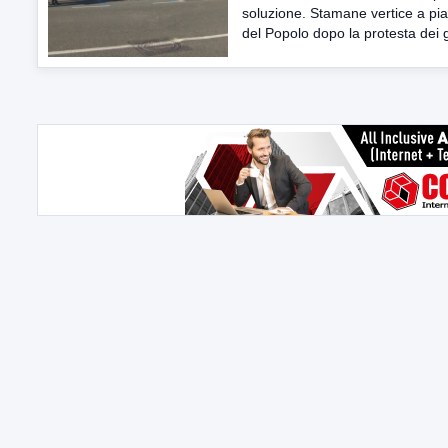
soluzione. Stamane vertice a pi
del Popolo dopo la protesta dei gi